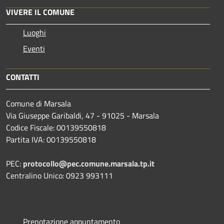
VIVERE IL COMUNE
Luoghi
Eventi
CONTATTI
Comune di Marsala
Via Giuseppe Garibaldi, 47 - 91025 - Marsala
Codice Fiscale: 00139550818
Partita IVA: 00139550818
PEC:
protocollo@pec.comune.marsala.tp.it
Centralino Unico: 0923 993111
Prenotazione appuntamento