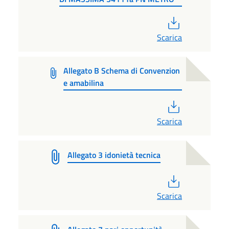
PDF
Scarica
Allegato B Schema di Convenzion
e amabilina
PDF
Scarica
Allegato 3 idonietà tecnica
PDF
Scarica