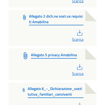
Scarica
Allegato 2 dich.ne sost.va requisi
ti Amabilina
PDF
Scarica
Allegato 5 privacy Amabilina
PDF
Scarica
Allegato 6_-_Dichiarazione_sosti
tutiva_familiari_conviventi
PDF