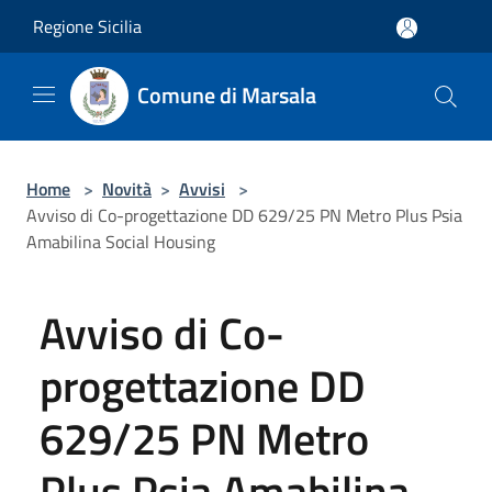
Salta al contenuto principale
Regione Sicilia
Comune di Marsala
Home
>
Novità
>
Avvisi
>
Avviso di Co-progettazione DD 629/25 PN Metro Plus Psia
Amabilina Social Housing
Avviso di Co-
progettazione DD
629/25 PN Metro
Plus Psia Amabilina