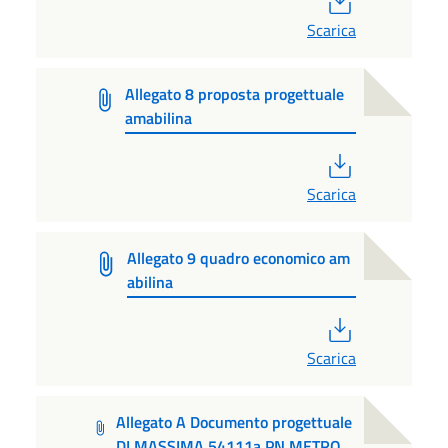
Scarica
Allegato 8 proposta progettuale
amabilina
PDF
Scarica
Allegato 9 quadro economico am
abilina
PDF
Scarica
Allegato A Documento progettuale
DI MASSIMA 54111a PN METRO