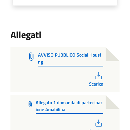
Allegati
AVVISO PUBBLICO Social Housi
ng
PDF
Scarica
Allegato 1 domanda di partecipaz
ione Amabilina
PDF