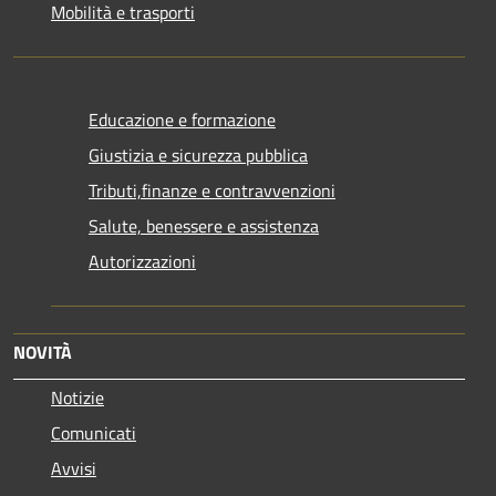
Mobilità e trasporti
Educazione e formazione
Giustizia e sicurezza pubblica
Tributi,finanze e contravvenzioni
Salute, benessere e assistenza
Autorizzazioni
NOVITÀ
Notizie
Comunicati
Avvisi