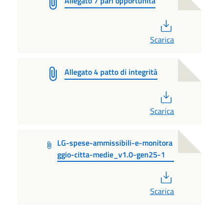
Allegato 7 pari opportunità
PDF
Scarica
Allegato 4 patto di integrità
PDF
Scarica
LG-spese-ammissibili-e-monitora
ggio-citta-medie_v1.0-gen25-1
PDF
Scarica