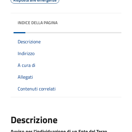
INDICE DELLA PAGINA
Descrizione
Indirizzo
A cura di
Allegati
Contenuti correlati
Descrizione
Avviso
per l'individuazione di un Ente del Terzo