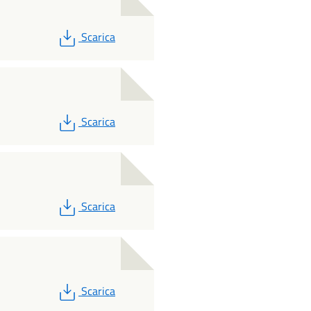
PDF
Scarica
PDF
Scarica
PDF
Scarica
PDF
Scarica