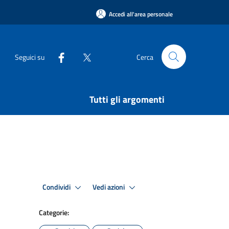
Accedi all'area personale
Seguici su
Cerca
Tutti gli argomenti
Condividi
Vedi azioni
Categorie: