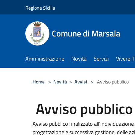
Salta al contenuto principale
Regione Sicilia
Comune di Marsala
Amministrazione
Novità
Servizi
Vivere 
Home
>
Novità
>
Avvisi
>
Avviso pubblico
Avviso pubblico
Avviso pubblico finalizzato all'individuazione 
progettazione e successiva gestione, delle azio