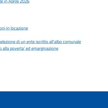
ute in Aprile 2026
oni in locazione
elezione di un ente iscritto all'albo comunale
sto alla poverta’ ed emarginazione