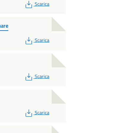
PDF
Scarica
nare
PDF
Scarica
PDF
Scarica
PDF
Scarica