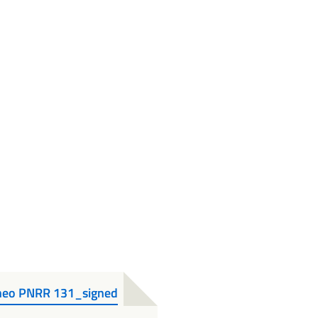
aneo PNRR 131_signed