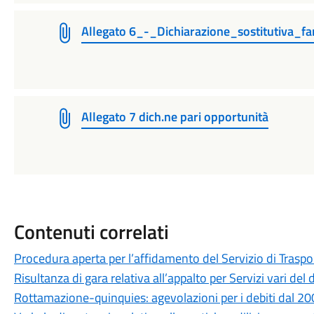
Allegato 6_-_Dichiarazione_sostitutiva_fa
Allegato 7 dich.ne pari opportunità
Contenuti correlati
Procedura aperta per l’affidamento del Servizio di Traspo
Risultanza di gara relativa all’appalto per Servizi vari d
Rottamazione-quinquies: agevolazioni per i debiti dal 2