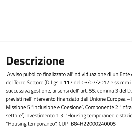
Descrizione
Avviso pubblico finalizzato all'individuazione di un Ente de
del Terzo Settore (D.Lgs n.117 del 03/07/2017 e ss.mm.ii.
successiva gestione, ai sensi dell’ art. 55, comma 3 del D.
previsti nell’intervento finanziato dall’Unione Europea 
Missione 5 “Inclusione e Coesione”, Componente 2 “Infrast
settore”, Investimento 1.3. “Housing temporaneo e stazio
“Housing temporaneo”. CUP: B84H22000240005