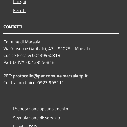
Luoghi
Eventi
CONTATTI
Comune di Marsala
Via Giuseppe Garibaldi, 47 - 91025 - Marsala
Codice Fiscale: 00139550818
Partita IVA: 00139550818
PEC:
protocollo@pec.comune.marsala.tp.it
Centralino Unico: 0923 993111
Prenotazione appuntamento
Segnalazione disservizio
Leggi le FAQ