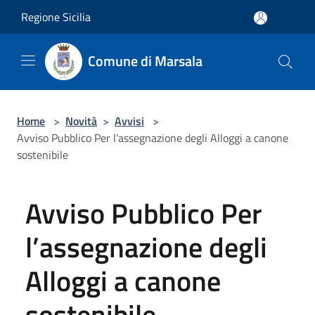
Salta al contenuto principale
Regione Sicilia
Comune di Marsala
Home
>
Novità
>
Avvisi
>
Avviso Pubblico Per l’assegnazione degli Alloggi a canone
sostenibile
Avviso Pubblico Per
l’assegnazione degli
Alloggi a canone
sostenibile