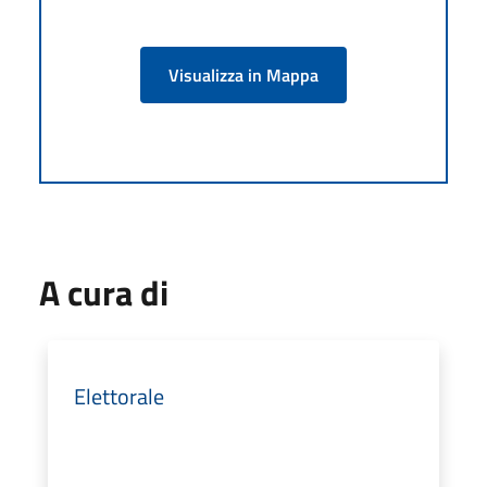
Visualizza in Mappa
A cura di
Elettorale