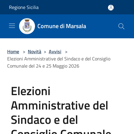
Salta al contenuto principale
Regione Sicilia
Comune di Marsala
Home
>
Novità
>
Avvisi
>
Elezioni Amministrative del Sindaco e del Consiglio
Comunale del 24 e 25 Maggio 2026
Elezioni
Amministrative del
Sindaco e del
Consiglio Comunale