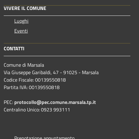
VIVERE IL COMUNE
Luoghi
Eventi
CONTATTI
Comune di Marsala
Via Giuseppe Garibaldi, 47 - 91025 - Marsala
Codice Fiscale: 00139550818
Partita IVA: 00139550818
PEC:
protocollo@pec.comune.marsala.tp.it
Centralino Unico: 0923 993111
Prenotazione appuntamento