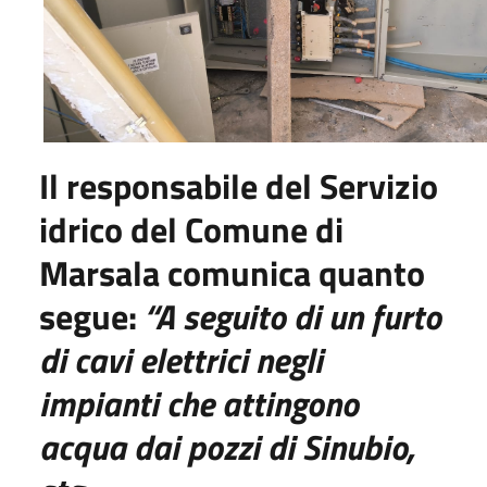
Il responsabile del Servizio
idrico del Comune di
Marsala comunica quanto
segue:
“A seguito di un
furto
di cavi
elettrici
negli
impianti
che attingono
acqua da
i pozzi di Si
nubio
,