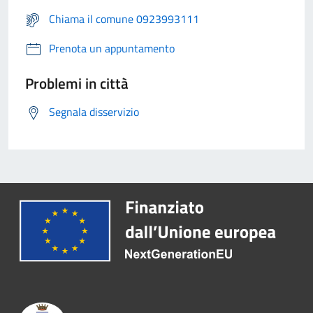
Chiama il comune 0923993111
Prenota un appuntamento
Problemi in città
Segnala disservizio