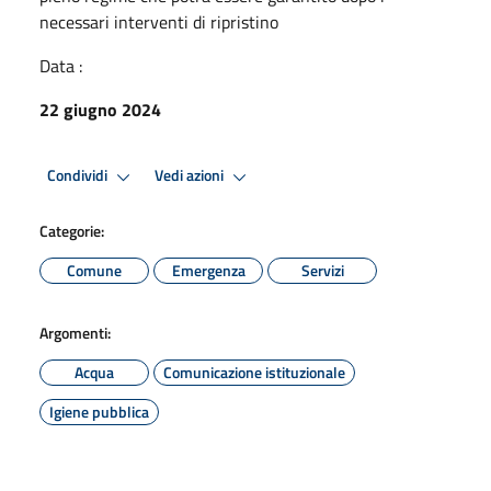
necessari interventi di ripristino
Data :
22 giugno 2024
Condividi
Vedi azioni
Categorie:
Comune
Emergenza
Servizi
Argomenti:
Acqua
Comunicazione istituzionale
Igiene pubblica