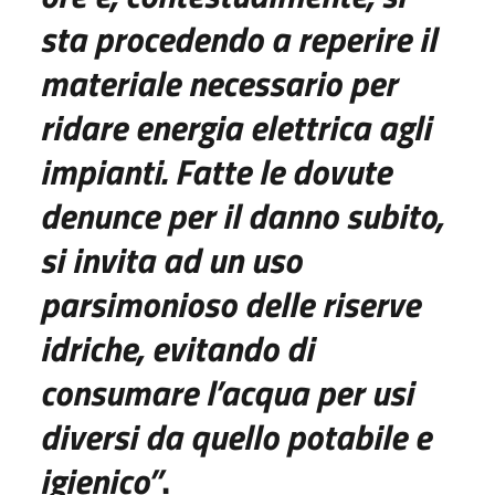
sta procedendo a reperire il
materiale n
ecessari
o per
ridare energia elettrica agli
impianti
.
Fatte le dovute
denunce per il danno subito,
si
i
nvita ad
un
uso
parsimonioso delle riserve
idriche,
evitando di
consumare l’acqua per usi
diversi da quello potabile e
igienico”
.