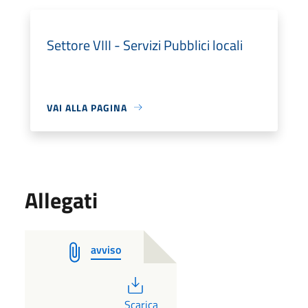
Settore VIII - Servizi Pubblici locali
VAI ALLA PAGINA
Allegati
avviso
PDF
Scarica