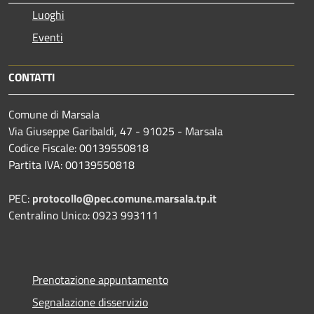
Luoghi
Eventi
CONTATTI
Comune di Marsala
Via Giuseppe Garibaldi, 47 - 91025 - Marsala
Codice Fiscale: 00139550818
Partita IVA: 00139550818
PEC:
protocollo@pec.comune.marsala.tp.it
Centralino Unico: 0923 993111
Prenotazione appuntamento
Segnalazione disservizio