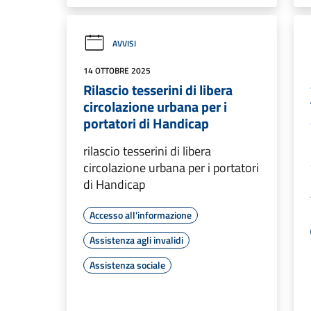
AVVISI
14 OTTOBRE 2025
Rilascio tesserini di libera
circolazione urbana per i
portatori di Handicap
rilascio tesserini di libera
circolazione urbana per i portatori
di Handicap
Accesso all'informazione
Assistenza agli invalidi
Assistenza sociale