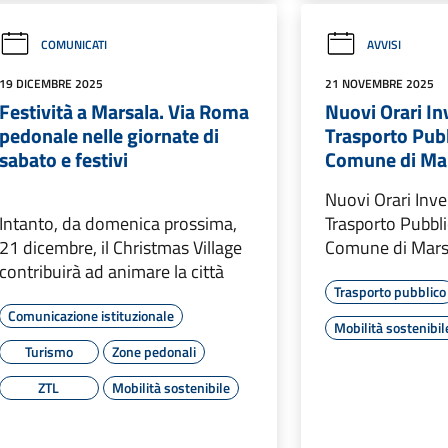
COMUNICATI
AVVISI
19 DICEMBRE 2025
21 NOVEMBRE 2025
Festività a Marsala. Via Roma
Nuovi Orari In
pedonale nelle giornate di
Trasporto Pubb
sabato e festivi
Comune di Ma
Nuovi Orari Inve
Intanto, da domenica prossima,
Trasporto Pubbli
21 dicembre, il Christmas Village
Comune di Mars
contribuirà ad animare la città
Trasporto pubblico
Comunicazione istituzionale
Mobilità sostenibil
Turismo
Zone pedonali
ZTL
Mobilità sostenibile