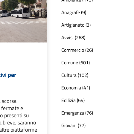
Anagrafe (9)
Artigianato (3)
Avvisi (268)
Commercio (26)
Comune (601)
ivi per
Cultura (102)
Economia (41)
Edilizia (64)
a scorsa
, fermate e
Emergenza (76)
o presenti su
a breve, saranno
Giovani (77)
 altre piattaforme