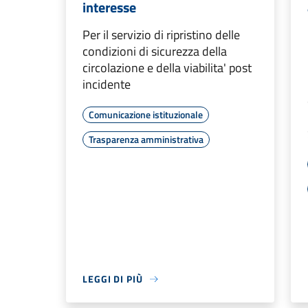
interesse
Per il servizio di ripristino delle
condizioni di sicurezza della
circolazione e della viabilita' post
incidente
Comunicazione istituzionale
Trasparenza amministrativa
LEGGI DI PIÙ