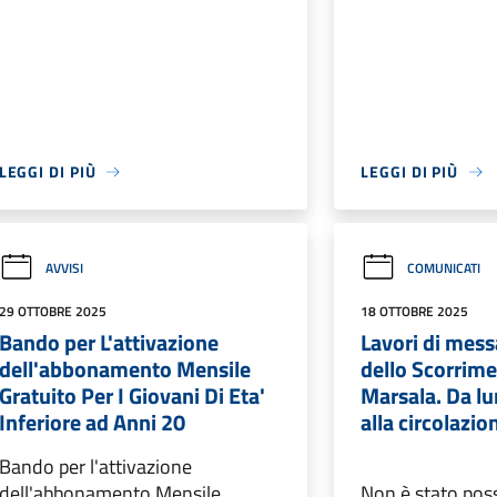
LEGGI DI PIÙ
LEGGI DI PIÙ
AVVISI
COMUNICATI
29 OTTOBRE 2025
18 OTTOBRE 2025
Bando per L'attivazione
Lavori di mess
dell'abbonamento Mensile
dello Scorrime
Gratuito Per I Giovani Di Eta'
Marsala. Da lu
Inferiore ad Anni 20
alla circolazi
Bando per l'attivazione
dell'abbonamento Mensile
Non è stato possi