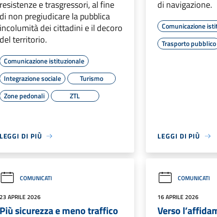
resistenze e trasgressori, al fine
di navigazione.
di non pregiudicare la pubblica
Comunicazione isti
incolumità dei cittadini e il decoro
del territorio.
Trasporto pubblico
Comunicazione istituzionale
Integrazione sociale
Turismo
Zone pedonali
ZTL
LEGGI DI PIÙ
LEGGI DI PIÙ
COMUNICATI
COMUNICATI
23 APRILE 2026
16 APRILE 2026
Più sicurezza e meno traffico
Verso l’affida