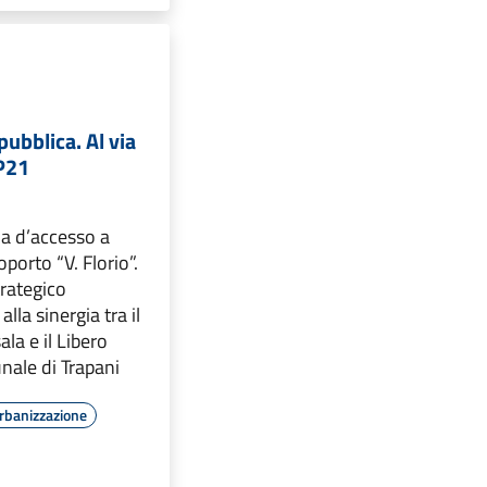
pubblica. Al via
SP21
via d’accesso a
porto “V. Florio”.
rategico
alla sinergia tra il
a e il Libero
ale di Trapani
rbanizzazione