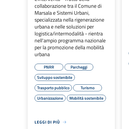
collaborazione tra il Comune di
Marsala e Sistemi Urbani,
specializzata nella rigenerazione
urbana e nelle soluzioni per
logistica/intermodalità - rientra
nell'ampio programma nazionale
per la promozione della mobilità
urbana
PNRR
Parcheggi
Sviluppo sostenibile
Trasporto pubblico
Turismo
Urbanizzazione
Mobilità sostenibile
LEGGI DI PIÙ