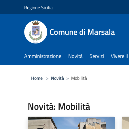
Salta al contenuto principale
Regione Sicilia
Comune di Marsala
Amministrazione
Novità
Servizi
Vivere 
Home
>
Novità
>
Mobilità
Novità: Mobilità