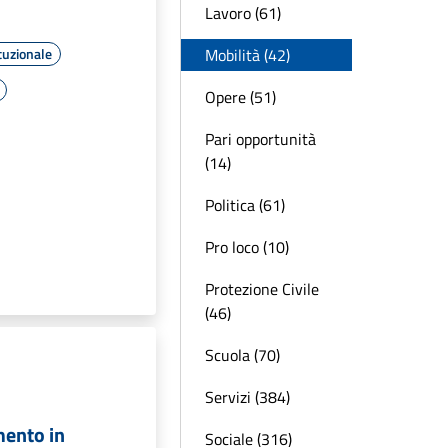
Lavoro (61)
Mobilità (42)
tuzionale
Opere (51)
Pari opportunità
(14)
Politica (61)
Pro loco (10)
Protezione Civile
(46)
Scuola (70)
Servizi (384)
mento in
Sociale (316)