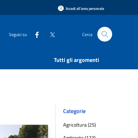
Accedi all'area personale
Seguici su
Cerca
Tutti gli argomenti
Categorie
Agricoltura (25)
Ambiente (173)