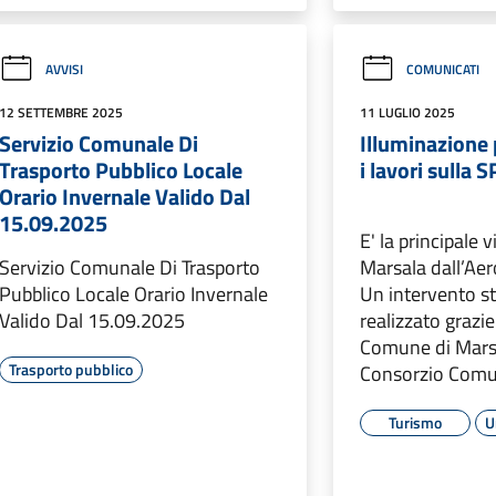
AVVISI
COMUNICATI
12 SETTEMBRE 2025
11 LUGLIO 2025
Servizio Comunale Di
Illuminazione 
Trasporto Pubblico Locale
i lavori sulla 
Orario Invernale Valido Dal
15.09.2025
E' la principale 
Servizio Comunale Di Trasporto
Marsala dall’Aero
Pubblico Locale Orario Invernale
Un intervento st
Valido Dal 15.09.2025
realizzato grazie 
Comune di Marsal
Trasporto pubblico
Consorzio Comun
Turismo
U