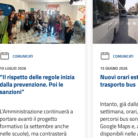
COMUNICATI
COMUNICATI
10 LUGLIO 2026
15 GIUGNO 2026
“Il rispetto delle regole inizia
Nuovi orari est
dalla prevenzione. Poi le
trasporto bus
sanzioni”
Intanto, già dall
L’Amministrazione continuerà a
settimana, orari
portare avanti il progetto
percorsi bus son
formativo (a settembre anche
Google Maps e, 
nelle scuole), ma contrasterà
disponibili nelle