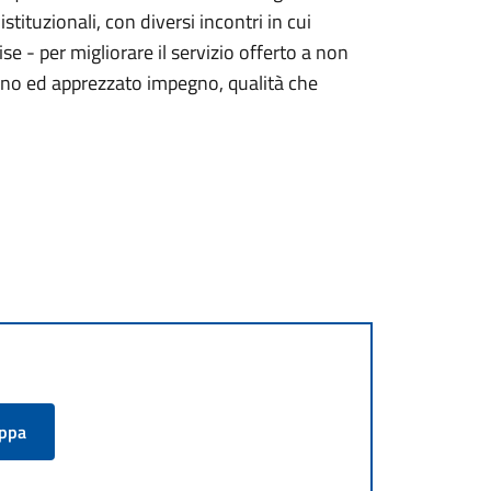
stituzionali, con diversi incontri in cui
e - per migliorare il servizio offerto a non
ano ed apprezzato impegno, qualità che
appa