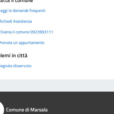
Leggi le domande frequenti
Richiedi Assistenza
Chiama il comune 0923993111
Prenota un appuntamento
lemi in città
Segnala disservizio
Comune di Marsala