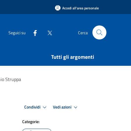
Accedi all'area personale
Seguici su
Cerca
Tutti gli argomenti
nio Struppa
Condividi
Vedi azioni
Categorie: