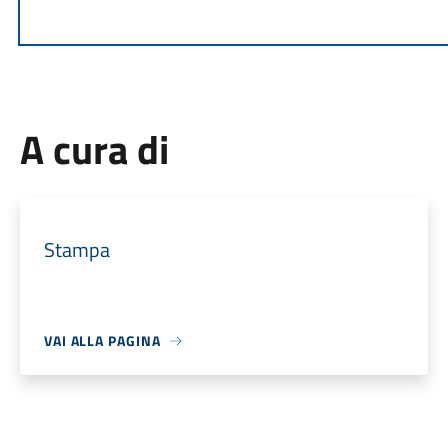
A cura di
Stampa
VAI ALLA PAGINA