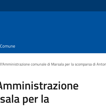
il Comune
dell'Amministrazione comunale di Marsala per la scomparsa di Anto
l'Amministrazione
ala per la