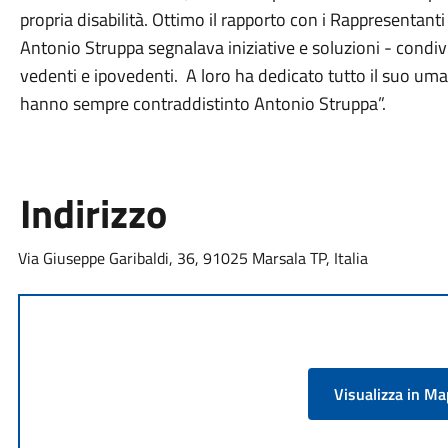
propria disabilità. Ottimo il rapporto con i Rappresentanti i
Antonio Struppa segnalava iniziative e soluzioni - condivis
vedenti e ipovedenti. A loro ha dedicato tutto il suo um
hanno sempre contraddistinto Antonio Struppa”.
Indirizzo
Via Giuseppe Garibaldi, 36, 91025 Marsala TP, Italia
Visualizza in M