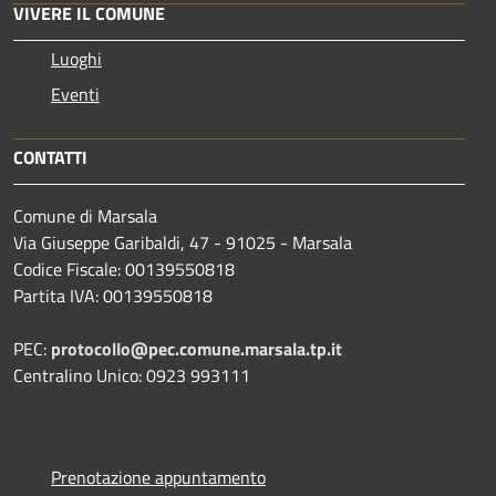
VIVERE IL COMUNE
Luoghi
Eventi
CONTATTI
Comune di Marsala
Via Giuseppe Garibaldi, 47 - 91025 - Marsala
Codice Fiscale: 00139550818
Partita IVA: 00139550818
PEC:
protocollo@pec.comune.marsala.tp.it
Centralino Unico: 0923 993111
Prenotazione appuntamento