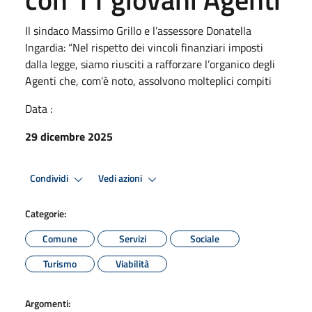
Il sindaco Massimo Grillo e l’assessore Donatella
Ingardia: “Nel rispetto dei vincoli finanziari imposti
dalla legge, siamo riusciti a rafforzare l’organico degli
Agenti che, com’è noto, assolvono molteplici compiti
Data :
29 dicembre 2025
Condividi
Vedi azioni
Categorie:
Comune
Servizi
Sociale
Turismo
Viabilità
Argomenti: