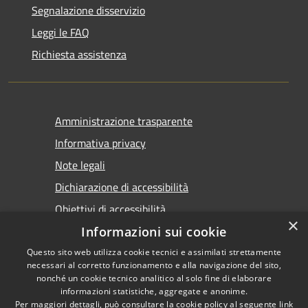
Segnalazione disservizio
Leggi le FAQ
Richiesta assistenza
Amministrazione trasparente
Informativa privacy
Note legali
Dichiarazione di accessibilità
Obiettivi di accessibilità
×
Informazioni sui cookie
Questo sito web utilizza cookie tecnici e assimilati strettamente
necessari al corretto funzionamento e alla navigazione del sito,
nonché un cookie tecnico analitico al solo fine di elaborare
informazioni statistiche, aggregate e anonime.
RSS
Copyright © 2026 • Comune di
Per maggiori dettagli, può consultare la cookie policy al seguente
link