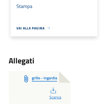
Stampa
VAI ALLA PAGINA
Allegati
grillo - ingardia
PDF
Scarica