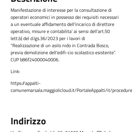
Manifestazione di interesse per la consultazione di
operatori economici in possesso dei requisiti necessari
a un eventuale affidamento dell’incarico di direttore
operativo, misure e contabilita’ ai sensi dell’art.50
lett.b) del d.lgs.36/2023 per i lavori di
“Realizzazione di un asilo nido in Contrada Bosco,
previa demolizione dell'edifi-cio scolastico esistente”.
CUP b86f24000040006.
Link:
https://appalti-
comunemarsala.maggiolicloud.it/PortaleAppalti/it/procedu
Indirizzo