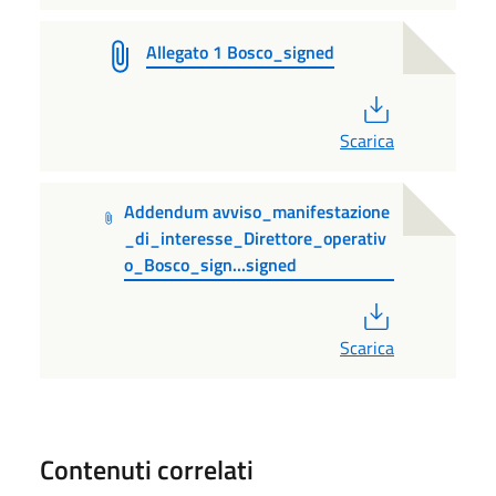
Allegato 1 Bosco_signed
PDF
Scarica
Addendum avviso_manifestazione
_di_interesse_Direttore_operativ
o_Bosco_sign...signed
PDF
Scarica
Contenuti correlati