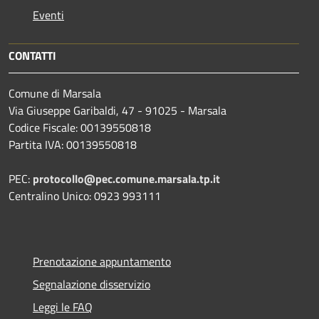
Eventi
CONTATTI
Comune di Marsala
Via Giuseppe Garibaldi, 47 - 91025 - Marsala
Codice Fiscale: 00139550818
Partita IVA: 00139550818
PEC:
protocollo@pec.comune.marsala.tp.it
Centralino Unico: 0923 993111
Prenotazione appuntamento
Segnalazione disservizio
Leggi le FAQ