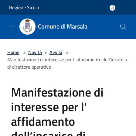
Salta al contenuto principale
Regione Sicilia
Comune di Marsala
Home
>
Novità
>
Avvisi
>
Manifestazione di interesse per l' affidamento dell’incarico
di direttore operativo
Manifestazione di
interesse per l'
affidamento
dell’incarico di