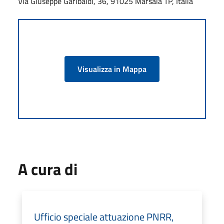
Via Giuseppe Garibaldi, 36, 91025 Marsala TP, Italia
Visualizza in Mappa
A cura di
Ufficio speciale attuazione PNRR,