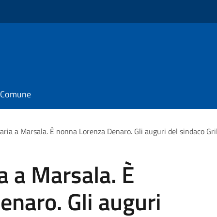
il Comune
ria a Marsala. È nonna Lorenza Denaro. Gli auguri del sindaco Gril
a a Marsala. È
naro. Gli auguri