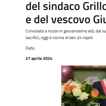
del sindaco Grill
e del vescovo Gi
Convolata a nozze in giovanissima età, dal suo
sacrifici, oggi è nonna di ben 24 nipoti
Data :
27 aprile 2024