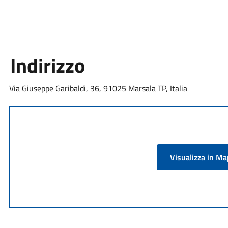
Indirizzo
Via Giuseppe Garibaldi, 36, 91025 Marsala TP, Italia
Visualizza in M