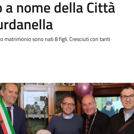
o a nome della Città
urdanella
 matrimonio sono nati 8 figli. Cresciuti con tanti