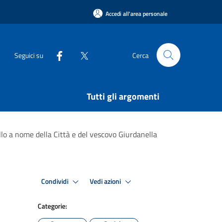
Accedi all'area personale
Seguici su
Cerca
Tutti gli argomenti
lo a nome della Città e del vescovo Giurdanella
Condividi
Vedi azioni
Categorie: