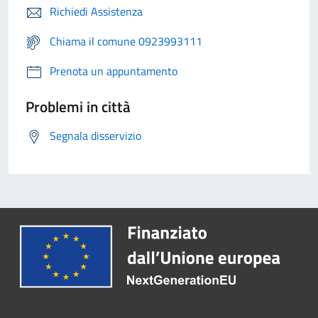
Richiedi Assistenza
Chiama il comune 0923993111
Prenota un appuntamento
Problemi in città
Segnala disservizio