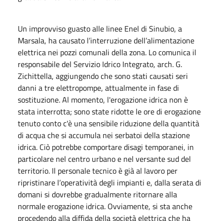
Un improvviso guasto alle linee Enel di Sinubio, a
Marsala, ha causato l’interruzione dell’alimentazione
elettrica nei pozzi comunali della zona. Lo comunica il
responsabile del Servizio Idrico Integrato, arch. G.
Zichittella, aggiungendo che sono stati causati seri
danni a tre elettropompe, attualmente in fase di
sostituzione. Al momento, l'erogazione idrica non è
stata interrotta; sono state ridotte le ore di erogazione
tenuto conto c'è una sensibile riduzione della quantità
di acqua che si accumula nei serbatoi della stazione
idrica. Ciò potrebbe comportare disagi temporanei, in
particolare nel centro urbano e nel versante sud del
territorio. Il personale tecnico è già al lavoro per
ripristinare l’operatività degli impianti e, dalla serata di
domani si dovrebbe gradualmente ritornare alla
normale erogazione idrica. Ovviamente, si sta anche
procedendo alla diffida della società elettrica che ha