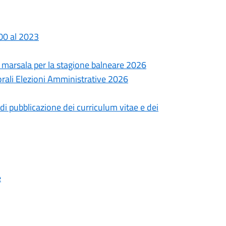
000 al 2023
i marsala per la stagione balneare 2026
torali Elezioni Amministrative 2026
i pubblicazione dei curriculum vitae e dei
e