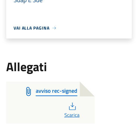
VAI ALLA PAGINA
Allegati
avviso rec-signed
PDF
Scarica