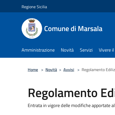
Salta al contenuto principale
Regione Sicilia
Comune di Marsala
Amministrazione
Novità
Servizi
Vivere 
Home
>
Novità
>
Avvisi
>
Regolamento Edili
Regolamento Edi
Entrata in vigore delle modifiche apportate 