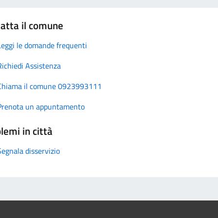
atta il comune
Leggi le domande frequenti
Richiedi Assistenza
Chiama il comune 0923993111
Prenota un appuntamento
lemi in città
Segnala disservizio