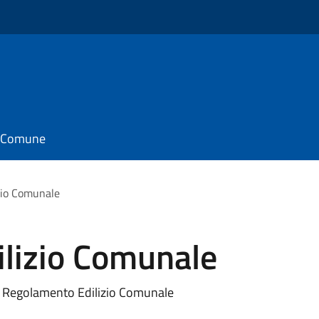
il Comune
zio Comunale
lizio Comunale
al Regolamento Edilizio Comunale