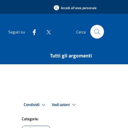
Accedi all'area personale
Seguici su
Cerca
Tutti gli argomenti
Condividi
Vedi azioni
Categorie: