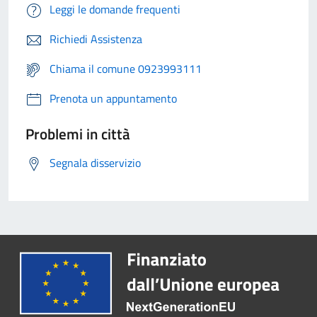
Leggi le domande frequenti
Richiedi Assistenza
Chiama il comune 0923993111
Prenota un appuntamento
Problemi in città
Segnala disservizio