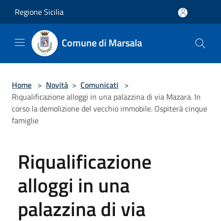
Salta al contenuto principale
Regione Sicilia
Comune di Marsala
Home
>
Novità
>
Comunicati
>
Riqualificazione alloggi in una palazzina di via Mazara. In
corso la demolizione del vecchio immobile. Ospiterà cinque
famiglie
Riqualificazione
alloggi in una
palazzina di via