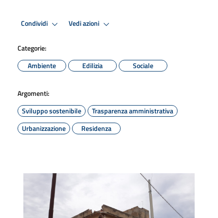
Condividi
Vedi azioni
Categorie:
Ambiente
Edilizia
Sociale
Argomenti:
Sviluppo sostenibile
Trasparenza amministrativa
Urbanizzazione
Residenza