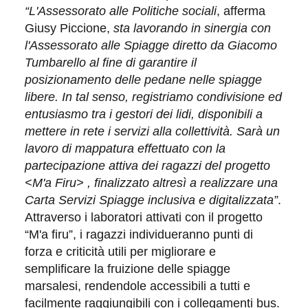
“L'Assessorato alle Politiche sociali
, afferma
Giusy Piccione,
sta lavorando in sinergia con
l'Assessorato alle
Spiagge diretto da Giacomo
Tumbarello al fine di garantire il
posizionamento delle pedane nelle spiagge
libere. In tal senso, registriamo condivisione ed
entusiasmo tra i gestori dei lidi, disponibili a
mettere in rete i servizi alla collettività. Sarà un
lavoro di mappatura effettuato con la
partecipazione attiva dei ragazzi del progetto
<M'a Firu> , finalizzato altresì a realizzare una
Carta Servizi Spiagge inclusiva e digitalizzata”
.
Attraverso i laboratori attivati con il progetto
“M'a firu”, i ragazzi individueranno punti di
forza e criticità utili per migliorare e
semplificare la fruizione delle spiagge
marsalesi, rendendole accessibili a tutti e
facilmente raggiungibili con i collegamenti bus.