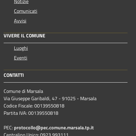
Notizie
Comunicati
Avvisi
VIVERE IL COMUNE
Luoghi
Eventi
CONTATTI
Comune di Marsala
Via Giuseppe Garibaldi, 47 - 91025 - Marsala
Codice Fiscale: 00139550818
Partita IVA: 00139550818
PEC:
protocollo@pec.comune.marsala.tp.it
Centralino Unico: 0923 993111