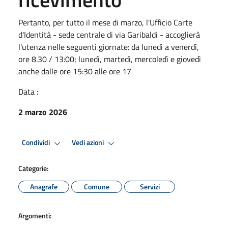
Pertanto, per tutto il mese di marzo, l'Ufficio Carte
d'Identità - sede centrale di via Garibaldi - accoglierà
l'utenza nelle seguenti giornate: da lunedì a venerdì,
ore 8.30 / 13:00; lunedì, martedì, mercoledì e giovedì
anche dalle ore 15:30 alle ore 17
Data :
2 marzo 2026
Condividi
Vedi azioni
Categorie:
Anagrafe
Comune
Servizi
Argomenti: