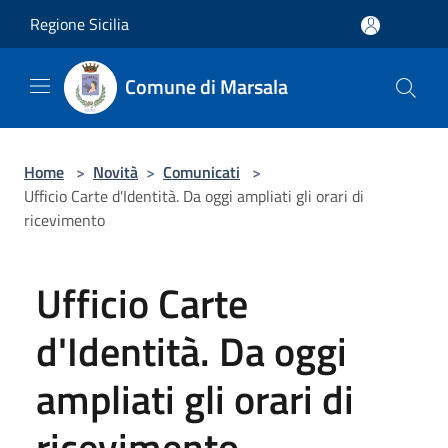
Salta al contenuto principale
Regione Sicilia
Comune di Marsala
Home
>
Novità
>
Comunicati
>
Ufficio Carte d'Identità. Da oggi ampliati gli orari di
ricevimento
Ufficio Carte
d'Identità. Da oggi
ampliati gli orari di
ricevimento