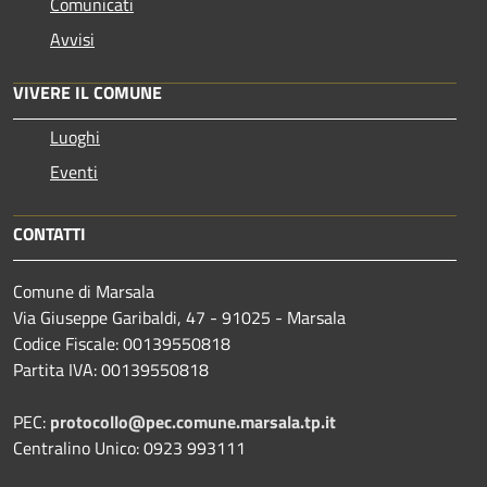
Comunicati
Avvisi
VIVERE IL COMUNE
Luoghi
Eventi
CONTATTI
Comune di Marsala
Via Giuseppe Garibaldi, 47 - 91025 - Marsala
Codice Fiscale: 00139550818
Partita IVA: 00139550818
PEC:
protocollo@pec.comune.marsala.tp.it
Centralino Unico: 0923 993111