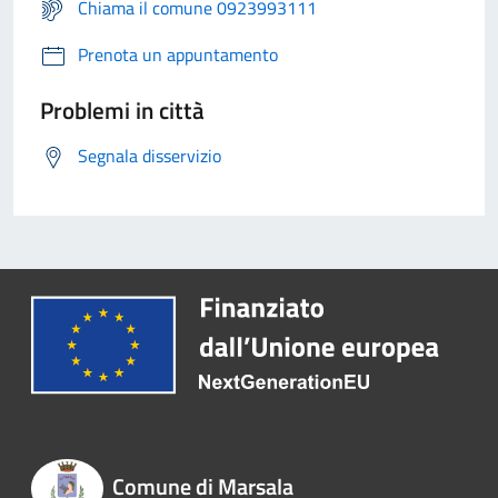
Chiama il comune 0923993111
Prenota un appuntamento
Problemi in città
Segnala disservizio
Comune di Marsala