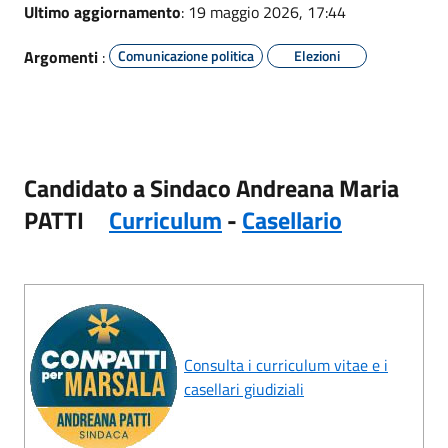
Ultimo aggiornamento
: 19 maggio 2026, 17:44
Argomenti
:
Comunicazione politica
Elezioni
Candidato a Sindaco Andreana Maria
PATTI
Curriculum
-
Casellario
Consulta i curriculum vitae e i
casellari giudiziali