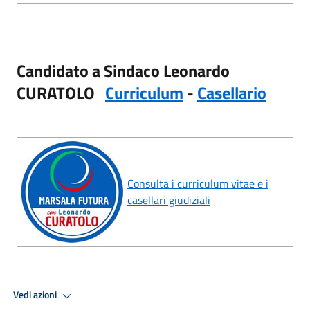
Candidato a Sindaco
Leonardo
CURATOLO
Curriculum
-
Casellario
Consulta i curriculum vitae e i
casellari giudiziali
Vedi azioni