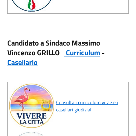
Candidato a Sindaco
Massimo
Vincenzo GRILLO
Curriculum
-
Casellario
Consulta i curriculum vitae e i
casellari giudiziali