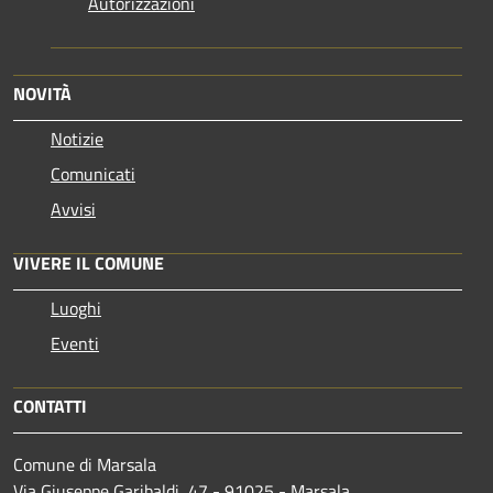
Autorizzazioni
NOVITÀ
Notizie
Comunicati
Avvisi
VIVERE IL COMUNE
Luoghi
Eventi
CONTATTI
Comune di Marsala
Via Giuseppe Garibaldi, 47 - 91025 - Marsala