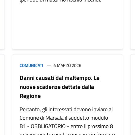
COMUNICATI
4 MARZO 2026
Danni causati dal maltempo. Le
nuove scadenze dettate dalla
Regione
Pertanto, gli interessati devono inviare al
Comune di Marsala il suddetto modulo
B1 - OBBLIGATORIO - entro il prossimo 8
marzo; mentre per la consegna in formato