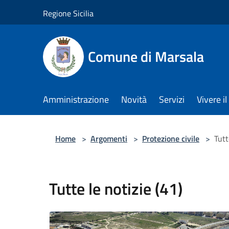
Salta al contenuto principale
Regione Sicilia
Comune di Marsala
Amministrazione
Novità
Servizi
Vivere 
Home
>
Argomenti
>
Protezione civile
>
Tutt
Tutte le notizie (41)