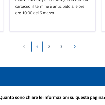
cartaceo, il termine è anticipato alle ore
ore 10:00 del 6 marzo.
1
2
3
Pagina precedente
Pagina successiva
Quanto sono chiare le informazioni su questa pagina