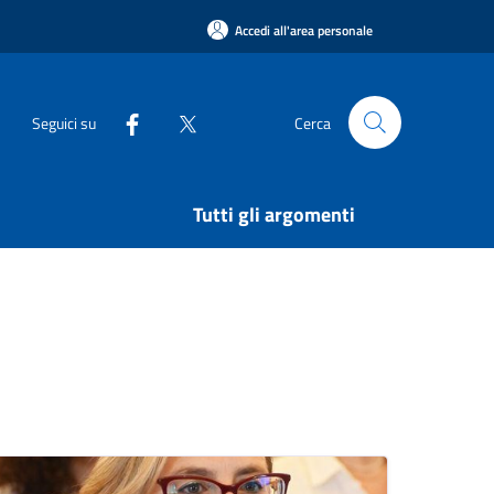
Accedi all'area personale
Seguici su
Cerca
Tutti gli argomenti