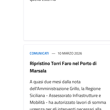
COMUNICATI
10 MARZO 2026
Ripristino Torri Faro nel Porto di
Marsala
A quasi due mesi dalla nota
dell'Amministrazione Grillo, la Regione
Siciliana - Assessorato Infrastrutture e
Mobilità - ha autorizzato lavori di somma
urgenza per gli interventi necessari alla