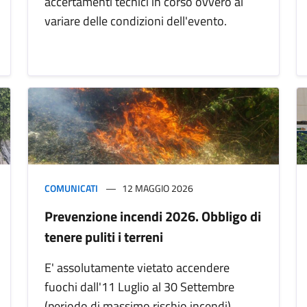
accertamenti tecnici in corso ovvero al
variare delle condizioni dell'evento.
COMUNICATI
12 MAGGIO 2026
Prevenzione incendi 2026. Obbligo di
tenere puliti i terreni
E' assolutamente vietato accendere
fuochi dall'11 Luglio al 30 Settembre
(periodo di massimo rischio incendi)