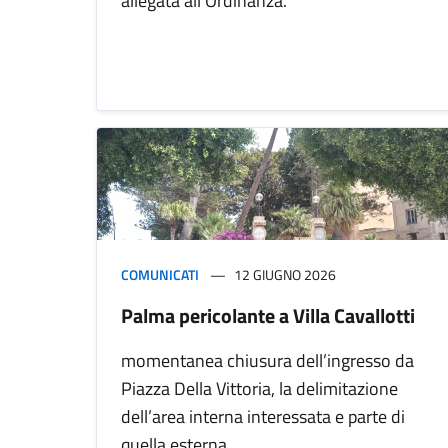
allegata all’Ordinanza.
COMUNICATI
12 GIUGNO 2026
Palma pericolante a Villa Cavallotti
momentanea chiusura dell’ingresso da
Piazza Della Vittoria, la delimitazione
dell’area interna interessata e parte di
quella esterna