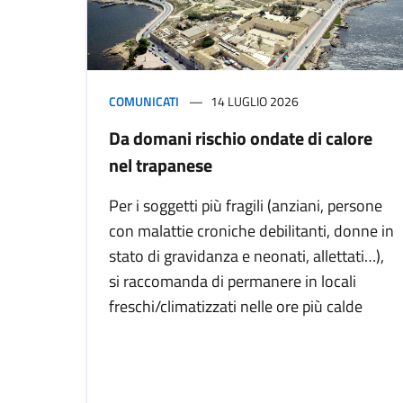
COMUNICATI
14 LUGLIO 2026
Da domani rischio ondate di calore
nel trapanese
Per i soggetti più fragili (anziani, persone
con malattie croniche debilitanti, donne in
stato di gravidanza e neonati, allettati…),
si raccomanda di permanere in locali
freschi/climatizzati nelle ore più calde