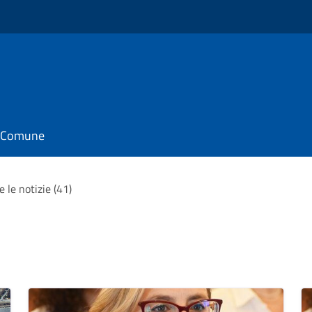
il Comune
e le notizie (41)