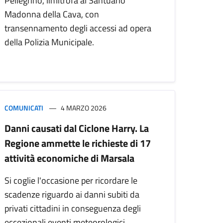
Pellegrino, limitrofa al Santuario
Madonna della Cava, con
transennamento degli accessi ad opera
della Polizia Municipale.
COMUNICATI
4 MARZO 2026
Danni causati dal Ciclone Harry. La
Regione ammette le richieste di 17
attività economiche di Marsala
Si coglie l'occasione per ricordare le
scadenze riguardo ai danni subiti da
privati cittadini in conseguenza degli
eccezionali eventi meteorologici