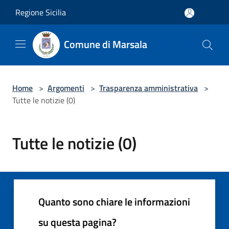
Salta al contenuto principale
Regione Sicilia
Comune di Marsala
Home
>
Argomenti
>
Trasparenza amministrativa
>
Tutte le notizie (0)
Tutte le notizie (0)
Quanto sono chiare le informazioni
su questa pagina?