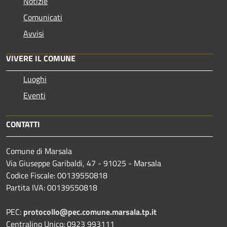
Notizie
Comunicati
Avvisi
VIVERE IL COMUNE
Luoghi
Eventi
CONTATTI
Comune di Marsala
Via Giuseppe Garibaldi, 47 - 91025 - Marsala
Codice Fiscale: 00139550818
Partita IVA: 00139550818
PEC:
protocollo@pec.comune.marsala.tp.it
Centralino Unico: 0923 993111