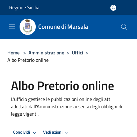
Salta al contenuto principale
Regione Sicilia
Comune di Marsala
Home
>
Amministrazione
>
Uffici
>
Albo Pretorio online
Albo Pretorio online
L'ufficio gestisce le pubblicazioni online degli atti
adottati dall'Amministrazione ai sensi degli obblighi di
legge vigenti.
Condividi
Vedi azioni