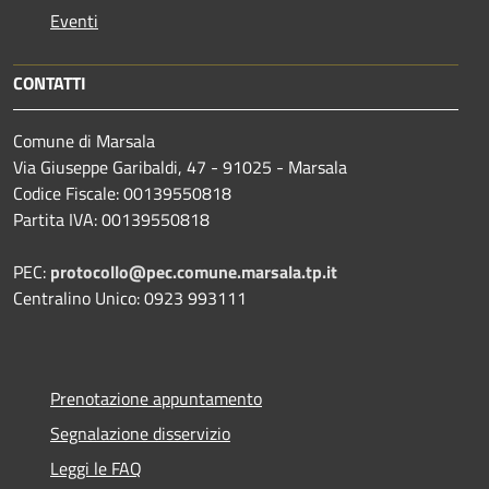
Eventi
CONTATTI
Comune di Marsala
Via Giuseppe Garibaldi, 47 - 91025 - Marsala
Codice Fiscale: 00139550818
Partita IVA: 00139550818
PEC:
protocollo@pec.comune.marsala.tp.it
Centralino Unico: 0923 993111
Prenotazione appuntamento
Segnalazione disservizio
Leggi le FAQ