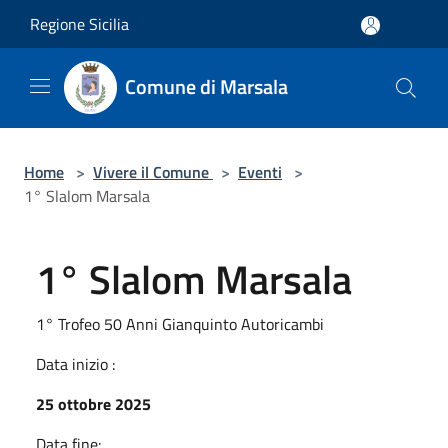
Salta al contenuto principale
Regione Sicilia
Comune di Marsala
Home
>
Vivere il Comune
>
Eventi
>
1° Slalom Marsala
1° Slalom Marsala
1° Trofeo 50 Anni Gianquinto Autoricambi
Data inizio :
25 ottobre 2025
Data fine: