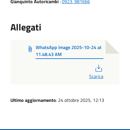
Gianquinto Autoricambi
:
0923. 981666
Allegati
WhatsApp Image 2025-10-24 at
11.48.43 AM
PDF
Scarica
Ultimo aggiornamento
: 24 ottobre 2025, 12:13