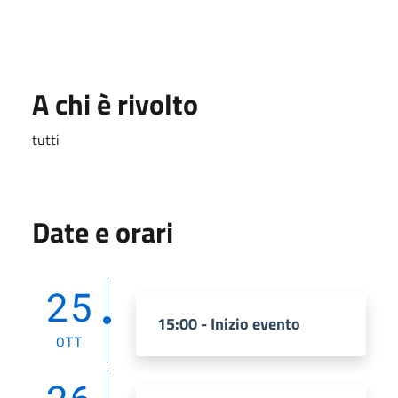
A chi è rivolto
tutti
Date e orari
25
15:00 - Inizio evento
OTT