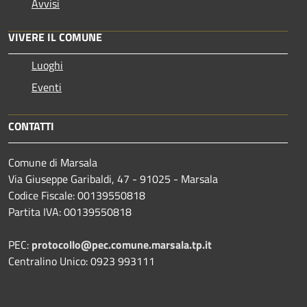
Avvisi
VIVERE IL COMUNE
Luoghi
Eventi
CONTATTI
Comune di Marsala
Via Giuseppe Garibaldi, 47 - 91025 - Marsala
Codice Fiscale: 00139550818
Partita IVA: 00139550818
PEC:
protocollo@pec.comune.marsala.tp.it
Centralino Unico: 0923 993111