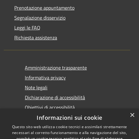
Prenotazione appuntamento
Segnalazione disservizio
Leggi le FAQ
Richiesta assistenza
Amministrazione trasparente
Informativa privacy
Note legali
Dichiarazione di accessibilità
Obiettivi di accessibilità
×
Informazioni sui cookie
Questo sito web utilizza cookie tecnici e assimilati strettamente
necessari al corretto funzionamento e alla navigazione del sito,
nonché un cookie tecnico analitico al solo fine di elaborare