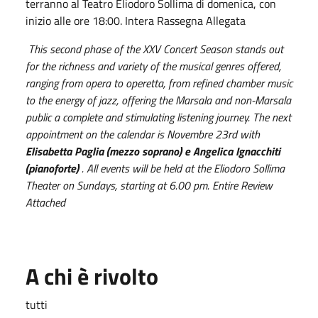
terranno al Teatro Eliodoro Sollima di domenica, con
inizio alle ore 18:00. Intera Rassegna Allegata
This second phase of the XXV Concert Season stands out
for the richness and variety of the musical genres offered,
ranging from opera to operetta, from refined chamber music
to the energy of jazz, offering the Marsala and non-Marsala
public a complete and stimulating listening journey. The next
appointment on the calendar is Novembre 23rd with
Elisabetta Paglia (mezzo soprano) e Angelica Ignacchiti
(pianoforte)
. All events will be held at the Eliodoro Sollima
Theater on Sundays, starting at 6.00 pm. Entire Review
Attached
A chi è rivolto
tutti