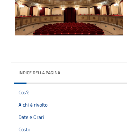
INDICE DELLA PAGINA
Cos'è
A chi è rivolto
Date e Orari
Costo