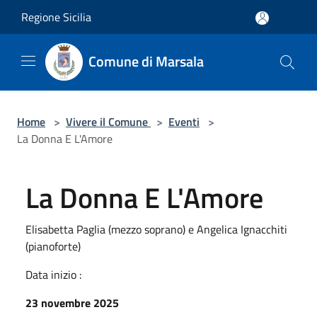
Salta al contenuto principale
Regione Sicilia
Comune di Marsala
Home
>
Vivere il Comune
>
Eventi
>
La Donna E L'Amore
La Donna E L'Amore
Elisabetta Paglia (mezzo soprano) e Angelica Ignacchiti
(pianoforte)
Data inizio :
23 novembre 2025