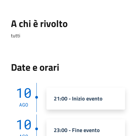
A chi è rivolto
tutti
Date e orari
10
21:00 - Inizio evento
AGO
10
23:00 - Fine evento