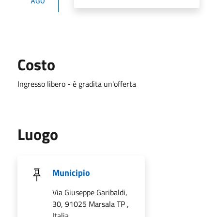
AGO
Costo
Ingresso libero - è gradita un'offerta
Luogo
Municipio
Via Giuseppe Garibaldi,
30, 91025 Marsala TP ,
Italia