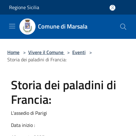
Salta al contenuto principale
Regione Sicilia
Comune di Marsala
Home
>
Vivere il Comune
>
Eventi
>
Storia dei paladini di Francia:
Storia dei paladini di
Francia:
L'assedio di Parigi
Data inizio :