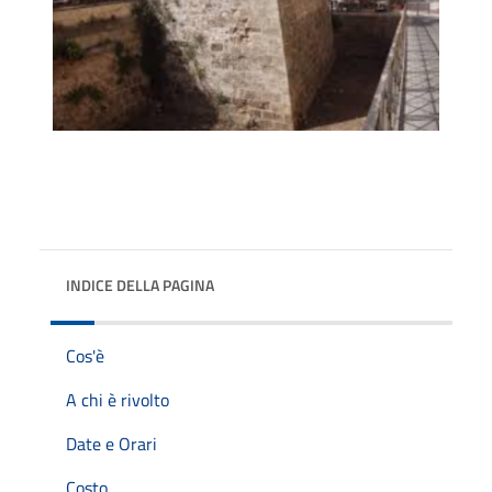
INDICE DELLA PAGINA
Cos'è
A chi è rivolto
Date e Orari
Costo