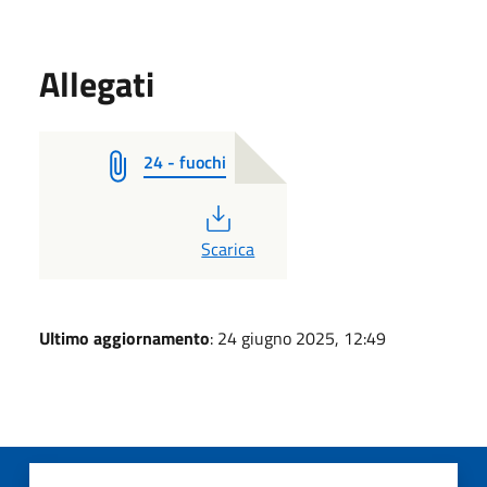
Allegati
24 - fuochi
PDF
Scarica
Ultimo aggiornamento
: 24 giugno 2025, 12:49