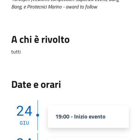
Bang, e Pirotecnici Marino - award to follow
A chi è rivolto
tutti
Date e orari
24
19:00 - Inizio evento
GIU