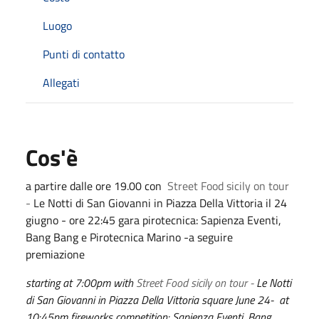
Luogo
Punti di contatto
Allegati
Cos'è
a partire dalle ore 19.00 con
Street Food sicily on tour
-
Le Notti di San Giovanni in Piazza Della Vittoria il 24
giugno - ore 22:45 gara pirotecnica: Sapienza Eventi,
Bang Bang e Pirotecnica Marino -a seguire
premiazione
starting at 7:00pm with
Street Food sicily on tour -
Le Notti
di San Giovanni in Piazza Della Vittoria square June 24- at
10:45pm fireworks competition: Sapienza Eventi, Bang