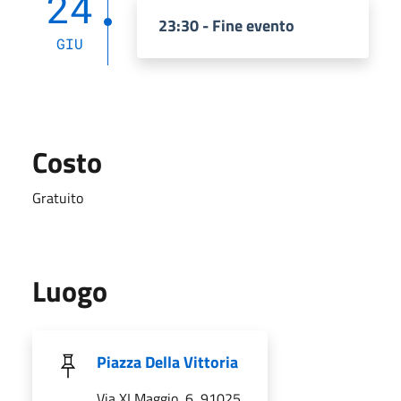
24
23:30 - Fine evento
GIU
Costo
Gratuito
Luogo
Piazza Della Vittoria
Via XI Maggio, 6, 91025