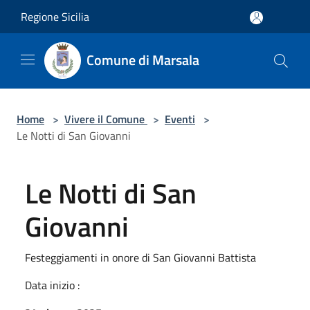
Salta al contenuto principale
Regione Sicilia
Comune di Marsala
Home
>
Vivere il Comune
>
Eventi
>
Le Notti di San Giovanni
Le Notti di San
Giovanni
Festeggiamenti in onore di San Giovanni Battista
Data inizio :