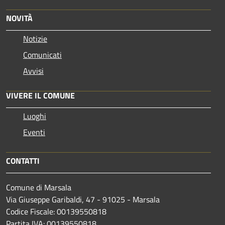
NOVITÀ
Notizie
Comunicati
Avvisi
VIVERE IL COMUNE
Luoghi
Eventi
CONTATTI
Comune di Marsala
Via Giuseppe Garibaldi, 47 - 91025 - Marsala
Codice Fiscale: 00139550818
Partita IVA: 00139550818