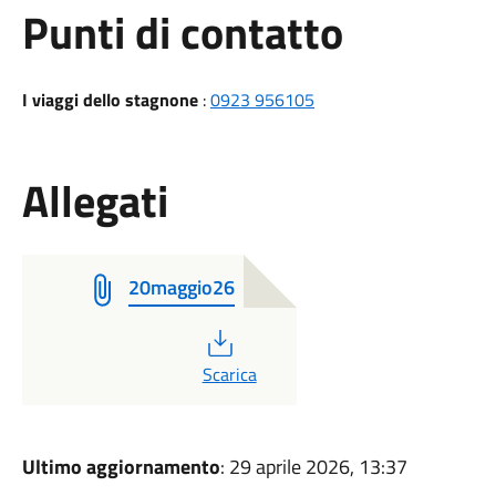
Punti di contatto
I viaggi dello stagnone
:
0923 956105
Allegati
20maggio26
PDF
Scarica
Ultimo aggiornamento
: 29 aprile 2026, 13:37