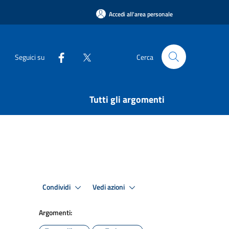
Accedi all'area personale
Seguici su
Cerca
Tutti gli argomenti
Condividi
Vedi azioni
Argomenti: