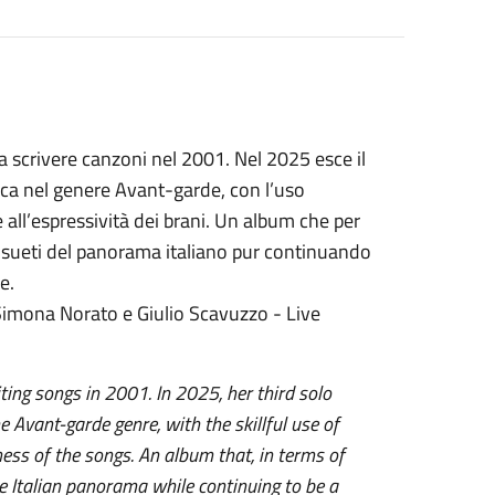
a scrivere canzoni nel 2001. Nel 2025 esce il
loca nel genere Avant-garde, con l’uso
 all’espressività dei brani. Un album che per
i consueti del panorama italiano pur continuando
le.
Simona Norato e Giulio Scavuzzo - Live
ting songs in 2001. In 2025, her third solo
e Avant-garde genre, with the skillful use of
ess of the songs. An album that, in terms of
the Italian panorama while continuing to be a