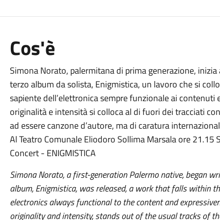
Cos'è
Simona Norato, palermitana di prima generazione, inizia 
terzo album da solista, Enigmistica, un lavoro che si col
sapiente dell’elettronica sempre funzionale ai contenuti e
originalità e intensità si colloca al di fuori dei tracciat
ad essere canzone d’autore, ma di caratura internaziona
Al Teatro Comunale Eliodoro Sollima Marsala ore 21.15 
Concert - ENIGMISTICA
Simona Norato, a first-generation Palermo native, began wri
album, Enigmistica, was released, a work that falls within th
electronics always functional to the content and expressiven
originality and intensity, stands out of the usual tracks of 