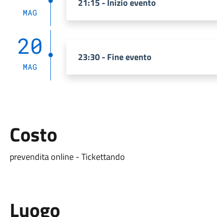
21:15 - Inizio evento
MAG
20
23:30 - Fine evento
MAG
Costo
prevendita online - Tickettando
Luogo