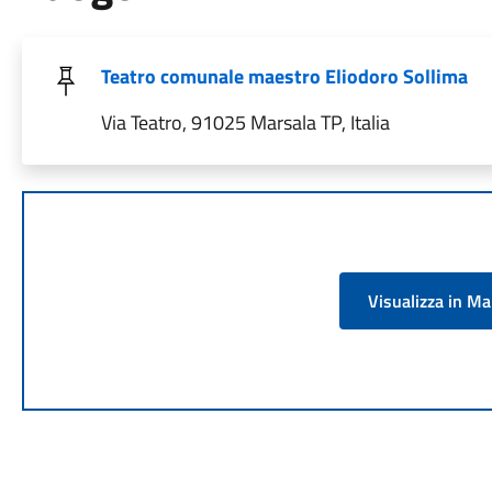
Teatro comunale maestro Eliodoro Sollima
Via Teatro, 91025 Marsala TP, Italia
Visualizza in M