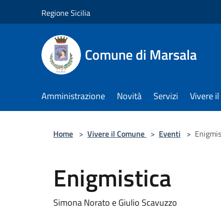
Salta al contenuto principale
Regione Sicilia
Comune di Marsala
Amministrazione
Novità
Servizi
Vivere 
Home
>
Vivere il Comune
>
Eventi
>
Enigmis
Enigmistica
Simona Norato e Giulio Scavuzzo