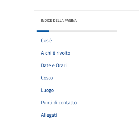
INDICE DELLA PAGINA
Cos'è
A chi è rivolto
Date e Orari
Costo
Luogo
Punti di contatto
Allegati