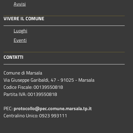
Avvisi
VIVERE IL COMUNE
Luoghi
Eventi
CONTATTI
Comune di Marsala
Via Giuseppe Garibaldi, 47 - 91025 - Marsala
Codice Fiscale: 00139550818
Partita IVA: 00139550818
PEC:
protocollo@pec.comune.marsala.tp.it
Centralino Unico: 0923 993111