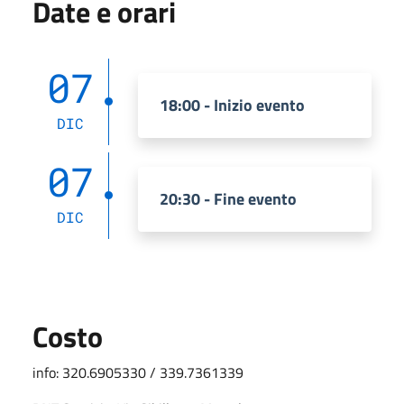
Date e orari
07
18:00 - Inizio evento
DIC
07
20:30 - Fine evento
DIC
Costo
info: 320.6905330 / 339.7361339