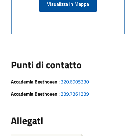
Visualizza in Mappa
Punti di contatto
Accademia Beethoven
:
320.6905330
Accademia Beethoven
:
339.7361339
Allegati