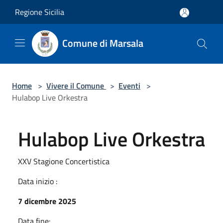
Salta al contenuto principale
Regione Sicilia
Comune di Marsala
Home
>
Vivere il Comune
>
Eventi
>
Hulabop Live Orkestra
Hulabop Live Orkestra
XXV Stagione Concertistica
Data inizio :
7 dicembre 2025
Data fine: