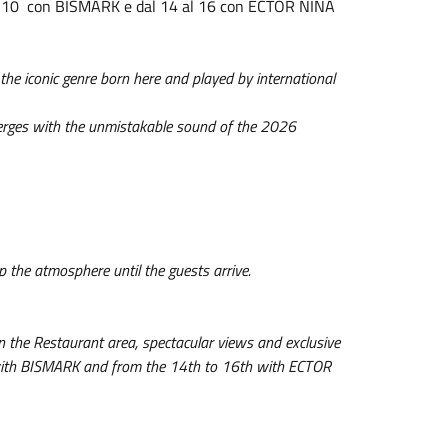
l 10 con BISMARK e dal 14 al 16 con ECTOR NINA
e iconic genre born here and played by international
 merges with the unmistakable sound of the 2026
 the atmosphere until the guests arrive.
 in the Restaurant area, spectacular views and exclusive
ith BISMARK and from the 14th to 16th with ECTOR