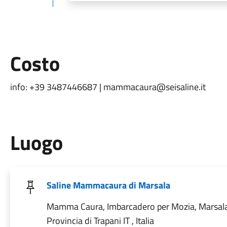
Costo
info: +39 3487446687 | mammacaura@seisaline.it
Luogo
Saline Mammacaura di Marsala
Mamma Caura, Imbarcadero per Mozia, Marsal
Provincia di Trapani IT , Italia