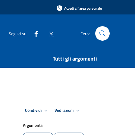
Accedi all'area personale
Seguici su
Cerca
Tutti gli argomenti
Condividi
Vedi azioni
Argomenti: