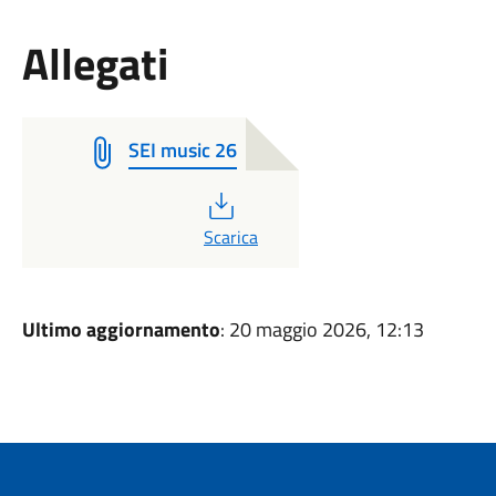
Allegati
SEI music 26
PDF
Scarica
Ultimo aggiornamento
: 20 maggio 2026, 12:13