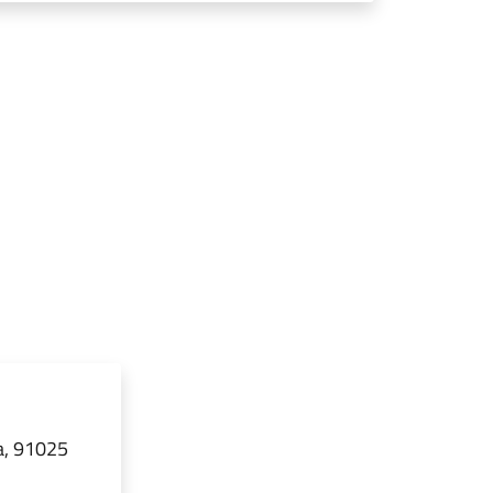
a, 91025