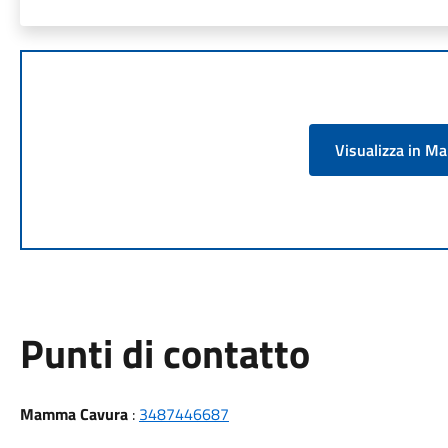
Visualizza in M
Punti di contatto
Mamma Cavura
:
3487446687