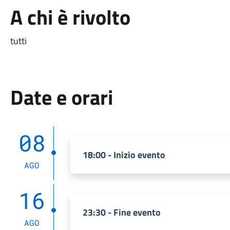
A chi è rivolto
tutti
Date e orari
08
18:00 - Inizio evento
AGO
16
23:30 - Fine evento
AGO