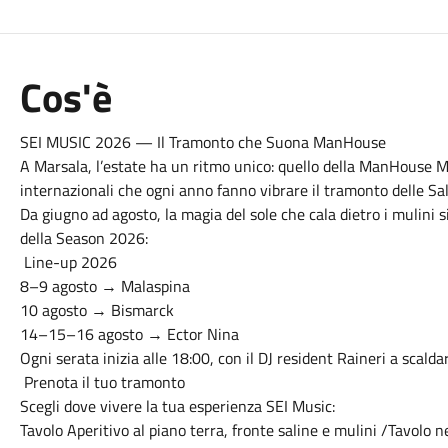
Cos'è
SEI MUSIC 2026 — Il Tramonto che Suona ManHouse
A Marsala, l’estate ha un ritmo unico: quello della ManHouse Mu
internazionali che ogni anno fanno vibrare il tramonto delle Sal
Da giugno ad agosto, la magia del sole che cala dietro i mulini s
della Season 2026:
Line-up 2026
8–9 agosto → Malaspina
10 agosto → Bismarck
14–15–16 agosto → Ector Nina
Ogni serata inizia alle 18:00, con il DJ resident Raineri a scaldare
Prenota il tuo tramonto
Scegli dove vivere la tua esperienza SEI Music:
Tavolo Aperitivo al piano terra, fronte saline e mulini /Tavolo 