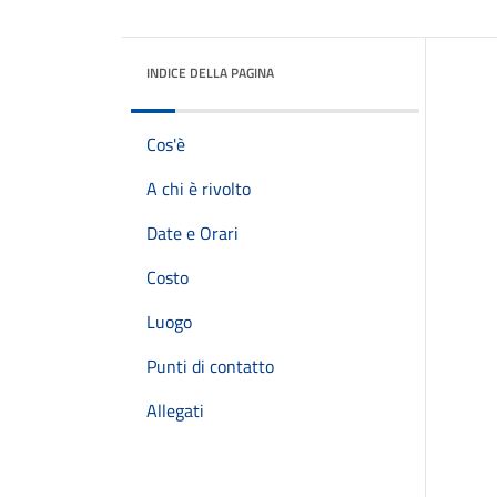
INDICE DELLA PAGINA
Cos'è
A chi è rivolto
Date e Orari
Costo
Luogo
Punti di contatto
Allegati