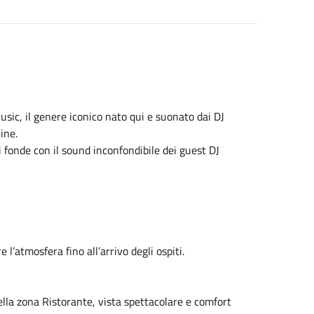
sic, il genere iconico nato qui e suonato dai DJ
ine.
i fonde con il sound inconfondibile dei guest DJ
 l’atmosfera fino all’arrivo degli ospiti.
nella zona Ristorante, vista spettacolare e comfort