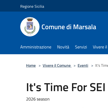
Salta al contenuto principale
Regione Sicilia
Comune di Marsala
Amministrazione
Novità
Servizi
Vivere 
Home
>
Vivere il Comune
>
Eventi
>
It's Ti
It's Time For SE
2026 season