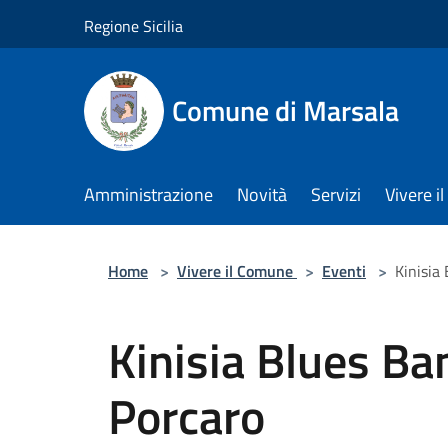
Salta al contenuto principale
Regione Sicilia
Comune di Marsala
Amministrazione
Novità
Servizi
Vivere 
Home
>
Vivere il Comune
>
Eventi
>
Kinisia
Kinisia Blues Ba
Porcaro