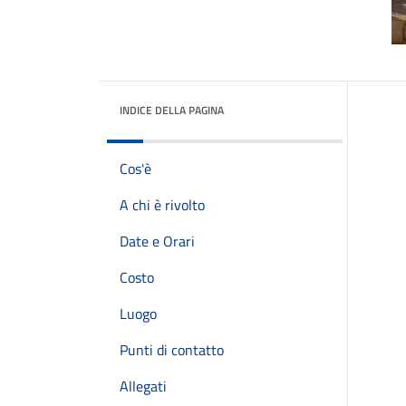
INDICE DELLA PAGINA
Cos'è
A chi è rivolto
Date e Orari
Costo
Luogo
Punti di contatto
Allegati