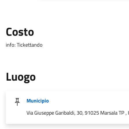
Costo
info: Tickettando
Luogo
Municipio
Via Giuseppe Garibaldi, 30, 91025 Marsala TP , I