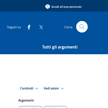
Accedi all'area personale
Seguici su
Cerca
Tutti gli argomenti
Condividi
Vedi azioni
Argomenti: