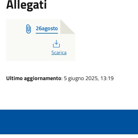
Allegati
26agosto
PDF
Scarica
Ultimo aggiornamento
: 5 giugno 2025, 13:19