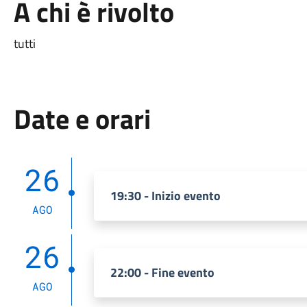
A chi è rivolto
tutti
Date e orari
26
19:30 - Inizio evento
AGO
26
22:00 - Fine evento
AGO