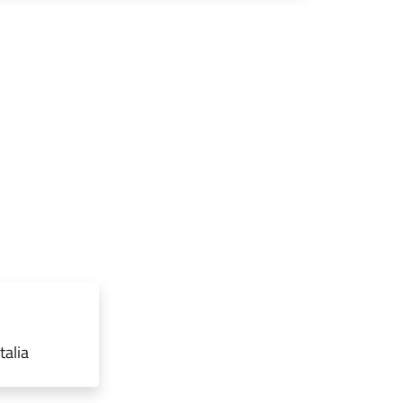
talia