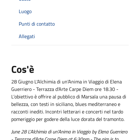
Luogo
Punti di contatto
Allegati
Cos'è
28 Giugno L'Alchimia di un'Anima in Viaggio di Elena
Guerriero - Terrazza d'Arte Carpe Diem ore 18.30 -
L’obiettivo è offrire al pubblico di Marsala una pausa di
bellezza, con testi in siciliano, blues mediterraneo e
racconti inediti. Incontri letterari e concerti nel tardo
pomeriggio per godere della luce dorata del tramonto.
June 28 L'Alchimia di un'Anima in Viaggio by Elena Guerriero
- Terrazze d'Arte Carpe Diem at 6:30pm - The aim is to