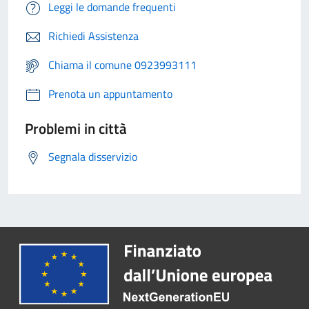
Leggi le domande frequenti
Richiedi Assistenza
Chiama il comune 0923993111
Prenota un appuntamento
Problemi in città
Segnala disservizio