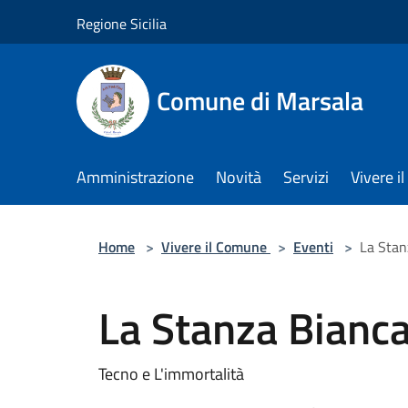
Salta al contenuto principale
Regione Sicilia
Comune di Marsala
Amministrazione
Novità
Servizi
Vivere 
Home
>
Vivere il Comune
>
Eventi
>
La Stan
La Stanza Bianc
Tecno e L'immortalità