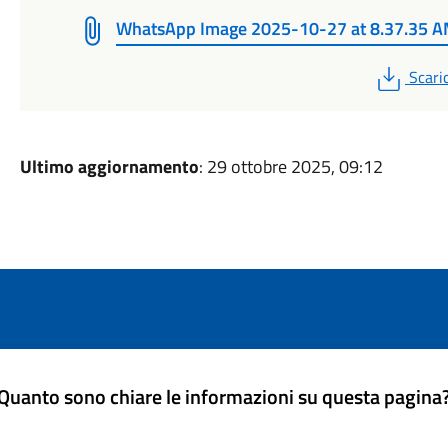
WhatsApp Image 2025-10-27 at 8.37.35 
PDF
Scari
Ultimo aggiornamento
: 29 ottobre 2025, 09:12
Quanto sono chiare le informazioni su questa pagina