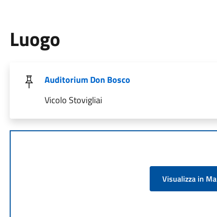
Luogo
Auditorium Don Bosco
Vicolo Stovigliai
Visualizza in M