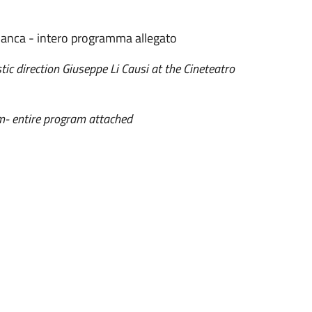
ianca - intero programma allegato
c direction Giuseppe Li Causi at the Cineteatro
- entire program attached