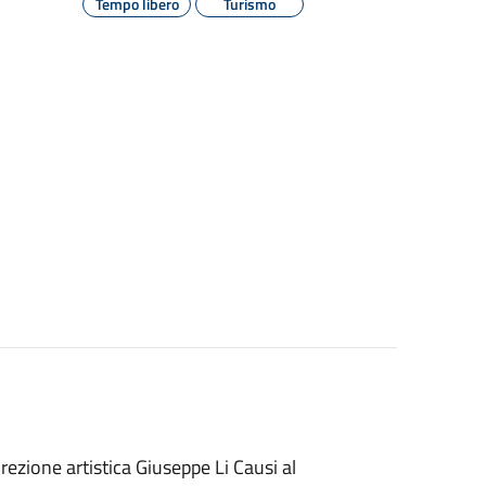
Tempo libero
Turismo
zione artistica Giuseppe Li Causi al