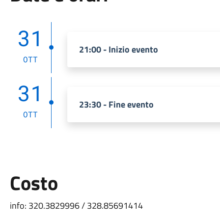
31
21:00 - Inizio evento
OTT
31
23:30 - Fine evento
OTT
Costo
info: 320.3829996 / 328.85691414