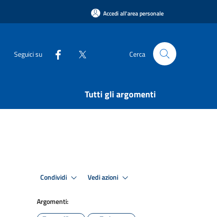
Accedi all'area personale
Seguici su
Cerca
Tutti gli argomenti
Condividi
Vedi azioni
Argomenti: