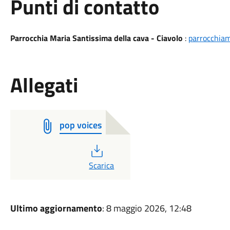
Punti di contatto
Parrocchia Maria Santissima della cava - Ciavolo
:
parrocchia
Allegati
pop voices
PDF
Scarica
Ultimo aggiornamento
: 8 maggio 2026, 12:48