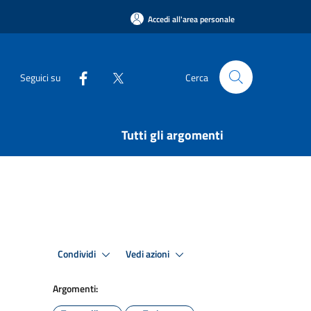
Accedi all'area personale
Seguici su
Cerca
Tutti gli argomenti
Condividi
Vedi azioni
Argomenti: