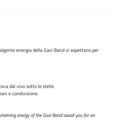
volgente energia della Gavi Band vi aspettano per
ca dal vivo sotto le stelle
ni e condivisione.
whelming energy of the Gavi Band await you for an