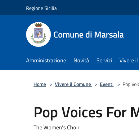
Salta al contenuto principale
Regione Sicilia
Comune di Marsala
Amministrazione
Novità
Servizi
Vivere 
Home
>
Vivere il Comune
>
Eventi
>
Pop Voi
Pop Voices For 
The Women's Choir