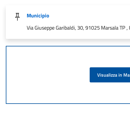
Municipio
Via Giuseppe Garibaldi, 30, 91025 Marsala TP , I
Visualizza in M