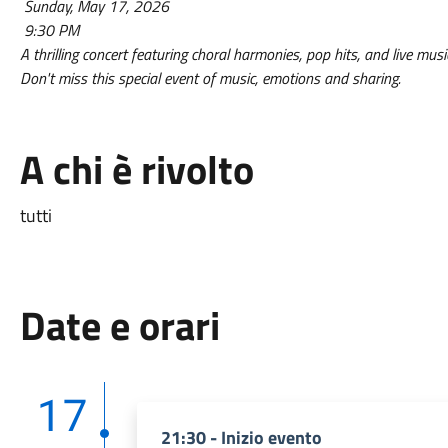
Sunday, May 17, 2026
9:30 PM
A thrilling concert featuring choral harmonies, pop hits, and live mus
Don't miss this special event of music, emotions and sharing.
A chi è rivolto
tutti
Date e orari
17
21:30 - Inizio evento