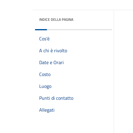
INDICE DELLA PAGINA
Cos'è
A chi è rivolto
Date e Orari
Costo
Luogo
Punti di contatto
Allegati