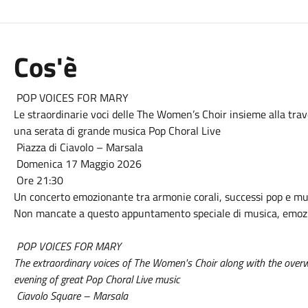
Cos'è
POP VOICES FOR MARY
Le straordinarie voci delle The Women’s Choir insieme alla tra
una serata di grande musica Pop Choral Live
Piazza di Ciavolo – Marsala
Domenica 17 Maggio 2026
Ore 21:30
Un concerto emozionante tra armonie corali, successi pop e musi
Non mancate a questo appuntamento speciale di musica, emozio
POP VOICES FOR MARY
The extraordinary voices of The Women's Choir along with the over
evening of great Pop Choral Live music
Ciavolo Square – Marsala