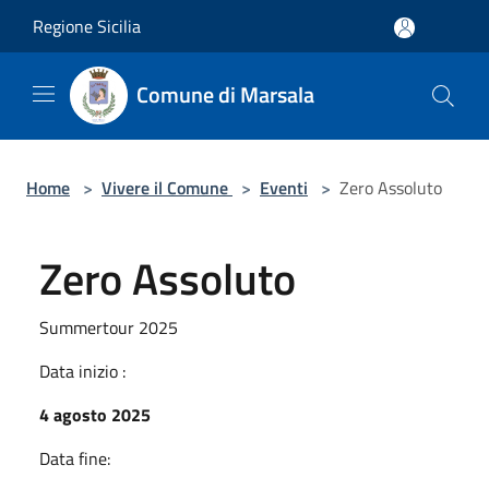
Salta al contenuto principale
Regione Sicilia
Comune di Marsala
Home
>
Vivere il Comune
>
Eventi
>
Zero Assoluto
Zero Assoluto
Summertour 2025
Data inizio :
4 agosto 2025
Data fine: