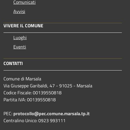
Comunicati
Avvisi
VIVERE IL COMUNE
Luoghi
Eventi
CONTATTI
Comune di Marsala
Via Giuseppe Garibaldi, 47 - 91025 - Marsala
Codice Fiscale: 00139550818
Partita IVA: 00139550818
PEC:
protocollo@pec.comune.marsala.tp.it
Centralino Unico: 0923 993111