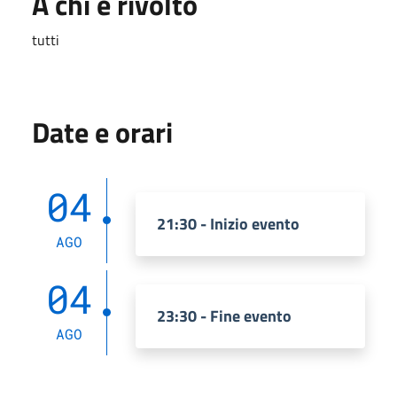
A chi è rivolto
tutti
Date e orari
04
21:30 - Inizio evento
AGO
04
23:30 - Fine evento
AGO