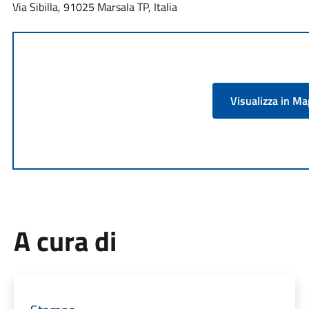
Via Sibilla, 91025 Marsala TP, Italia
Visualizza in M
A cura di