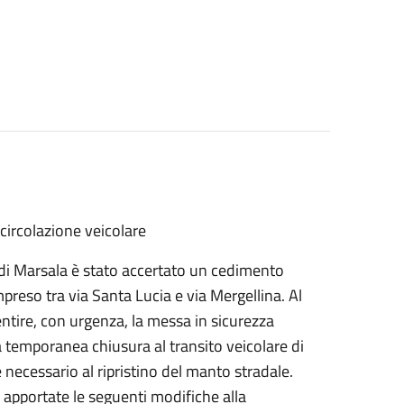
 circolazione veicolare
 di Marsala è stato accertato un cedimento
mpreso tra via Santa Lucia e via Mergellina. Al
sentire, con urgenza, la messa in sicurezza
la temporanea chiusura al transito veicolare di
e necessario al ripristino del manto stradale.
te apportate le seguenti modifiche alla