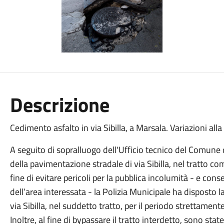
Descrizione
Cedimento asfalto in via Sibilla, a Marsala. Variazioni alla
A seguito di sopralluogo dell'Ufficio tecnico del Comune
della pavimentazione stradale di via Sibilla, nel tratto co
fine di evitare pericoli per la pubblica incolumità - e con
dell’area interessata - la Polizia Municipale ha disposto 
via Sibilla, nel suddetto tratto, per il periodo strettament
Inoltre, al fine di bypassare il tratto interdetto, sono sta