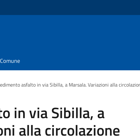
il Comune
edimento asfalto in via Sibilla, a Marsala. Variazioni alla circolazio
 in via Sibilla, a
ni alla circolazione