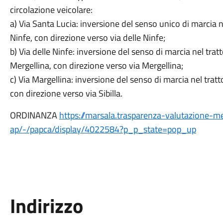
circolazione veicolare:
a) Via Santa Lucia: inversione del senso unico di marcia ne
Ninfe, con direzione verso via delle Ninfe;
b) Via delle Ninfe: inversione del senso di marcia nel tra
Mergellina, con direzione verso via Mergellina;
c) Via Margellina: inversione del senso di marcia nel tratt
con direzione verso via Sibilla.
ORDINANZA
https://marsala.trasparenza-valutazione-m
ap/-/papca/display/4022584?p_p_state=pop_up
Indirizzo