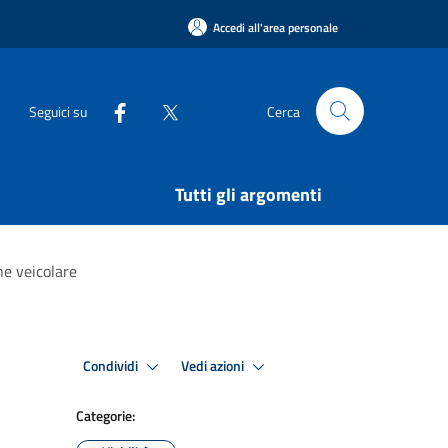
Accedi all'area personale
Seguici su
Cerca
Tutti gli argomenti
ne veicolare
Condividi
Vedi azioni
Categorie: