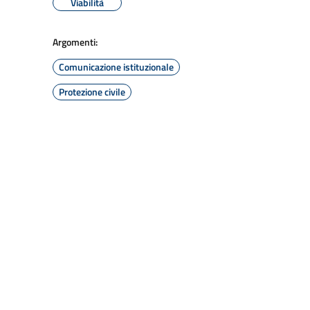
Viabilità
Argomenti:
Comunicazione istituzionale
Protezione civile