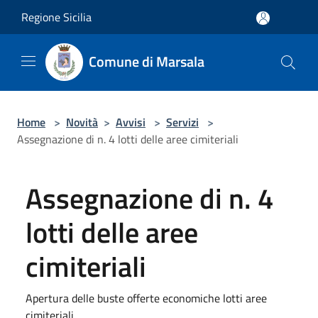
Salta al contenuto principale
Regione Sicilia
Comune di Marsala
Home
>
Novità
>
Avvisi
>
Servizi
>
Assegnazione di n. 4 lotti delle aree cimiteriali
Assegnazione di n. 4
lotti delle aree
cimiteriali
Apertura delle buste offerte economiche lotti aree
cimiteriali