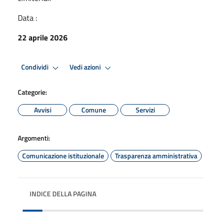
Data :
22 aprile 2026
Condividi
Vedi azioni
Categorie:
Avvisi
Comune
Servizi
Argomenti:
Comunicazione istituzionale
Trasparenza amministrativa
INDICE DELLA PAGINA