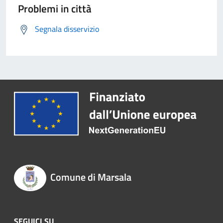
Problemi in città
Segnala disservizio
Comune di Marsala
SEGUICI SU