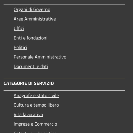
Organi di Governo
Aree Amministrative
Uffici
Enti e fondazioni
Politici
Personale Amministrativo
Documenti e dati
CATEGORIE DI SERVIZIO
Anagrafe e stato civile
Cultura e tempo libero
Vita lavorativa
Imprese e Commercio