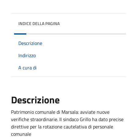
INDICE DELLA PAGINA
Descrizione
Indirizzo
A cura di
Descrizione
Patrimonio comunale di Marsala: avviate nuove
verifiche straordinarie. Il sindaco Grillo ha dato precise
direttive per la rotazione cautelativa di personale
comunale