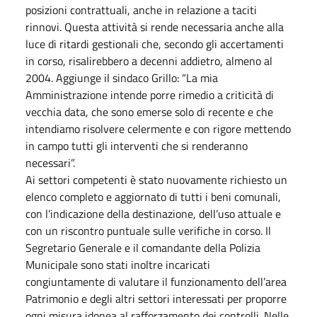
posizioni contrattuali, anche in relazione a taciti
rinnovi. Questa attività si rende necessaria anche alla
luce di ritardi gestionali che, secondo gli accertamenti
in corso, risalirebbero a decenni addietro, almeno al
2004. Aggiunge il sindaco Grillo: “La mia
Amministrazione intende porre rimedio a criticità di
vecchia data, che sono emerse solo di recente e che
intendiamo risolvere celermente e con rigore mettendo
in campo tutti gli interventi che si renderanno
necessari”.
Ai settori competenti è stato nuovamente richiesto un
elenco completo e aggiornato di tutti i beni comunali,
con l’indicazione della destinazione, dell’uso attuale e
con un riscontro puntuale sulle verifiche in corso. Il
Segretario Generale e il comandante della Polizia
Municipale sono stati inoltre incaricati
congiuntamente di valutare il funzionamento dell’area
Patrimonio e degli altri settori interessati per proporre
ogni misura idonea al rafforzamento dei controlli. Nelle