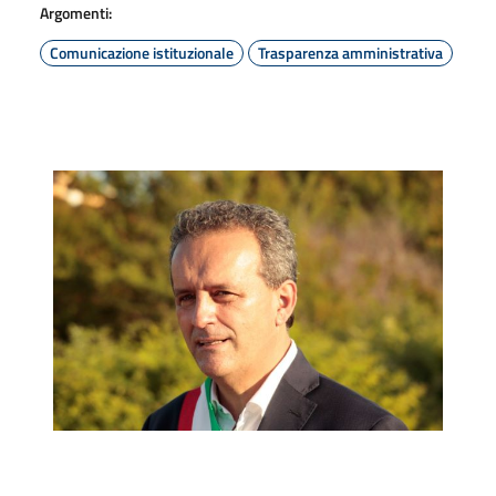
Argomenti:
Comunicazione istituzionale
Trasparenza amministrativa