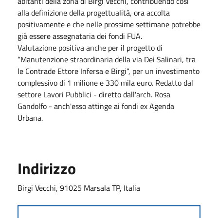
abitanti della zona di Birgi Vecchi, contribuendo così
alla definizione della progettualità, ora accolta
positivamente e che nelle prossime settimane potrebbe
già essere assegnataria dei fondi FUA.
Valutazione positiva anche per il progetto di
“Manutenzione straordinaria della via Dei Salinari, tra
le Contrade Ettore Infersa e Birgi“, per un investimento
complessivo di 1 milione e 330 mila euro. Redatto dal
settore Lavori Pubblici - diretto dall'arch. Rosa
Gandolfo - anch'esso attinge ai fondi ex Agenda
Urbana.
Indirizzo
Birgi Vecchi, 91025 Marsala TP, Italia