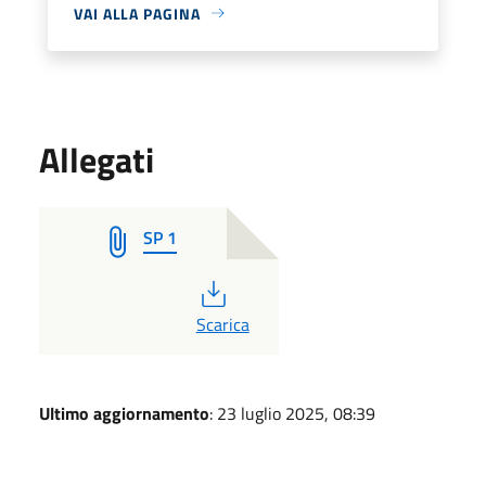
VAI ALLA PAGINA
Allegati
SP 1
PDF
Scarica
Ultimo aggiornamento
: 23 luglio 2025, 08:39