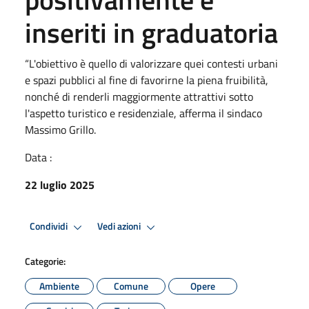
inseriti in graduatoria
“L'obiettivo è quello di valorizzare quei contesti urbani
e spazi pubblici al fine di favorirne la piena fruibilità,
nonché di renderli maggiormente attrattivi sotto
l'aspetto turistico e residenziale, afferma il sindaco
Massimo Grillo.
Data :
22 luglio 2025
Condividi
Vedi azioni
Categorie:
Ambiente
Comune
Opere