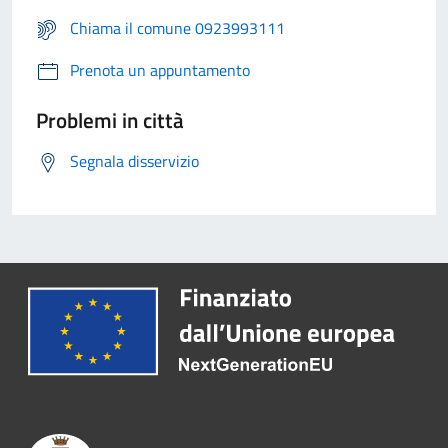
Chiama il comune 0923993111
Prenota un appuntamento
Problemi in città
Segnala disservizio