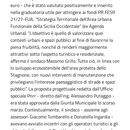
euro - che è stato valutato positivamente e inserito
nella graduatoria utile per attingere ai fondi PR FESR
21/27-FUA, “Strategia Territoriale dell’Area Urbana
Funzionale della Sicilia Occidentale” (ex Agenda
Urbana). “L'obiettivo è quello di valorizzare quei
contesti urbani e spazi pubblici al fine di favorirne la
piena fruibilità, nonché di renderli maggiormente
attrattivi sotto l'aspetto turistico e residenziale,
afferma il sindaco Massimo Grillo. Tutto ciò, in linea con
lo sviluppo ecosostenibile dell'area protetta dello
Stagnone, con nuovi interventi di manutenzione che
privilegiano l'interesse paesaggistico di strade e spazi
pubblici”. La proposta progettuale redatta dall'Ufficio
speciale Pnrr - diretto dall'ing. Alessandro Putaggio -
era stata approvata dalla Giunta Municipale lo scorso
marzo. Contestualmente, il sindaco - assieme agli
assessori Giacomo Tumbarello e Donatella Ingardia -
avevano avviato incontri con gli operatori turistici e gli