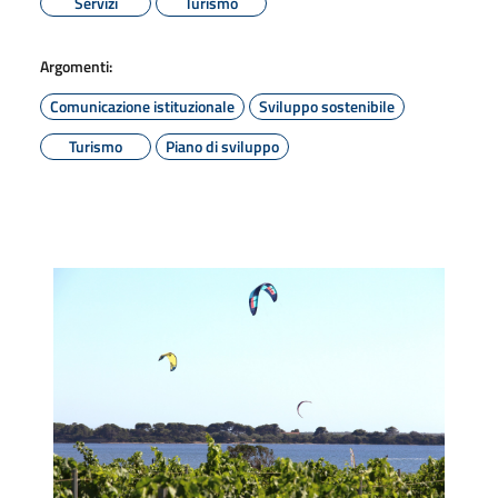
Servizi
Turismo
Argomenti:
Comunicazione istituzionale
Sviluppo sostenibile
Turismo
Piano di sviluppo