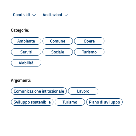
Condividi
Vedi azioni
Categorie:
Ambiente
Comune
Opere
Servizi
Sociale
Turismo
Viabilità
Argomenti:
Comunicazione istituzionale
Lavoro
Sviluppo sostenibile
Turismo
Piano di sviluppo