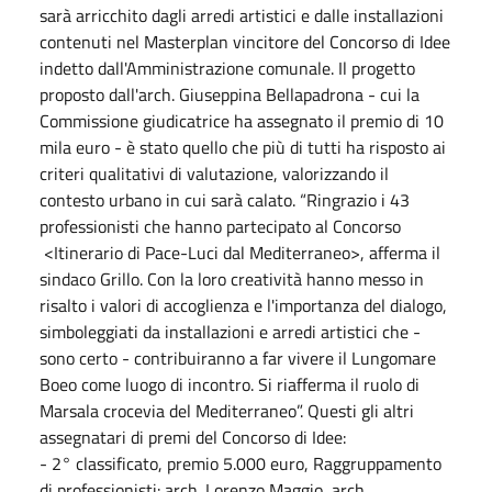
sarà arricchito dagli arredi artistici e dalle installazioni
contenuti nel Masterplan vincitore del Concorso di Idee
indetto dall'Amministrazione comunale. Il progetto
proposto dall'arch. Giuseppina Bellapadrona - cui la
Commissione giudicatrice ha assegnato il premio di 10
mila euro - è stato quello che più di tutti ha risposto ai
criteri qualitativi di valutazione, valorizzando il
contesto urbano in cui sarà calato. “Ringrazio i 43
professionisti che hanno partecipato al Concorso
<Itinerario di Pace-Luci dal Mediterraneo>, afferma il
sindaco Grillo. Con la loro creatività hanno messo in
risalto i valori di accoglienza e l'importanza del dialogo,
simboleggiati da installazioni e arredi artistici che -
sono certo - contribuiranno a far vivere il Lungomare
Boeo come luogo di incontro. Si riafferma il ruolo di
Marsala crocevia del Mediterraneo”. Questi gli altri
assegnatari di premi del Concorso di Idee:
- 2° classificato, premio 5.000 euro, Raggruppamento
di professionisti: arch. Lorenzo Maggio, arch.