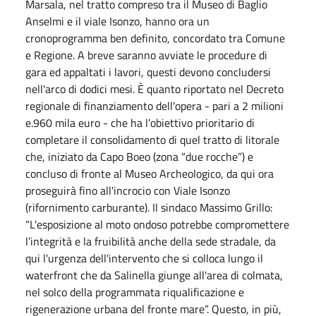
Marsala, nel tratto compreso tra il Museo di Baglio
Anselmi e il viale Isonzo, hanno ora un
cronoprogramma ben definito, concordato tra Comune
e Regione. A breve saranno avviate le procedure di
gara ed appaltati i lavori, questi devono concludersi
nell'arco di dodici mesi. È quanto riportato nel Decreto
regionale di finanziamento dell'opera - pari a 2 milioni
e.960 mila euro - che ha l’obiettivo prioritario di
completare il consolidamento di quel tratto di litorale
che, iniziato da Capo Boeo (zona “due rocche”) e
concluso di fronte al Museo Archeologico, da qui ora
proseguirà fino all'incrocio con Viale Isonzo
(rifornimento carburante). Il sindaco Massimo Grillo:
“L'esposizione al moto ondoso potrebbe compromettere
l’integrità e la fruibilità anche della sede stradale, da
qui l'urgenza dell'intervento che si colloca lungo il
waterfront che da Salinella giunge all'area di colmata,
nel solco della programmata riqualificazione e
rigenerazione urbana del fronte mare”. Questo, in più,