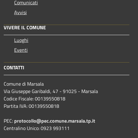
Comunicati
Avvisi
VIVERE IL COMUNE
Luoghi
Eventi
CONTATTI
Comune di Marsala
Via Giuseppe Garibaldi, 47 - 91025 - Marsala
Codice Fiscale: 00139550818
Partita IVA: 00139550818
PEC:
protocollo@pec.comune.marsala.tp.it
Centralino Unico: 0923 993111