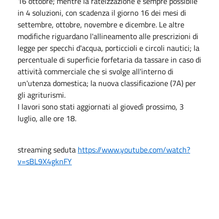
16 ottobre; mentre la rateizzazione è sempre possibile
in 4 soluzioni, con scadenza il giorno 16 dei mesi di
settembre, ottobre, novembre e dicembre. Le altre
modifiche riguardano l'allineamento alle prescrizioni di
legge per specchi d'acqua, porticcioli e circoli nautici; la
percentuale di superficie forfetaria da tassare in caso di
attività commerciale che si svolge all'interno di
un'utenza domestica; la nuova classificazione (7A) per
gli agriturismi.
I lavori sono stati aggiornati al giovedì prossimo, 3
luglio, alle ore 18.
streaming seduta
https://www.youtube.com/watch?
v=sBL9X4gknFY