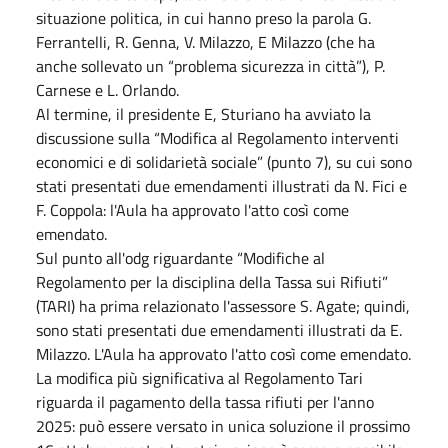
situazione politica, in cui hanno preso la parola G.
Ferrantelli, R. Genna, V. Milazzo, E Milazzo (che ha
anche sollevato un “problema sicurezza in città”), P.
Carnese e L. Orlando.
Al termine, il presidente E, Sturiano ha avviato la
discussione sulla “Modifica al Regolamento interventi
economici e di solidarietà sociale” (punto 7), su cui sono
stati presentati due emendamenti illustrati da N. Fici e
F. Coppola: l'Aula ha approvato l'atto così come
emendato.
Sul punto all'odg riguardante “Modifiche al
Regolamento per la disciplina della Tassa sui Rifiuti”
(TARI) ha prima relazionato l'assessore S. Agate; quindi,
sono stati presentati due emendamenti illustrati da E.
Milazzo. L'Aula ha approvato l'atto così come emendato.
La modifica più significativa al Regolamento Tari
riguarda il pagamento della tassa rifiuti per l'anno
2025: può essere versato in unica soluzione il prossimo