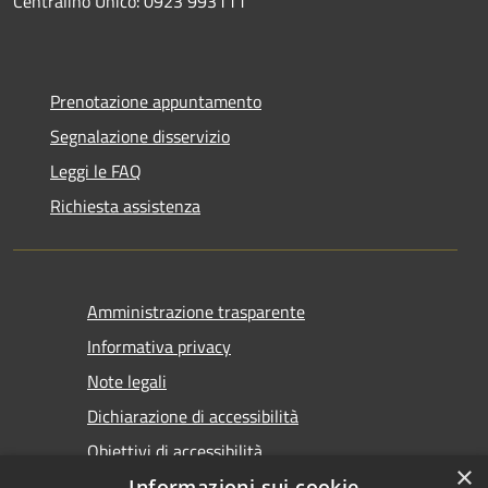
Centralino Unico: 0923 993111
Prenotazione appuntamento
Segnalazione disservizio
Leggi le FAQ
Richiesta assistenza
Amministrazione trasparente
Informativa privacy
Note legali
Dichiarazione di accessibilità
Obiettivi di accessibilità
×
Informazioni sui cookie