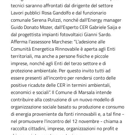
tecnici saranno affrontati dal dirigente del settore
Lavori pubblici Rosa Gandolfo e dal funzionario
comunale Serena Pulizzi, nonché dall'Energy manager
Guido Donato Mozer, dall'Esperto CER Gabriele Saija e
dal progettista impianti fotovoltaici Gianni Sardo.
Afferma l'assessore Marchese: “L'adesione alle
Comunità Energetica Rinnovabile è aperta agli Enti
territoriali, ma anche a persone fisiche e piccole
imprese, nonché agli Enti del terzo settore e di
protezione ambientale. Per questo invito tutti ad
essere presenti all'incontro per rendersi conto delle
positive ricadute delle CER in termini ambientali,
economici e sociali”. Il Comune di Marsala intende
contribuire alla costruzione di un nuovo modello di
organizzazione sociale basato su produzione e consumo
di energia proveniente da fonti rinnovabili e, a tal fine -
nel promuovere l'incontro del 12 novembre - chiama a
raccolta cittadini, imprese, organizzazioni no profit e