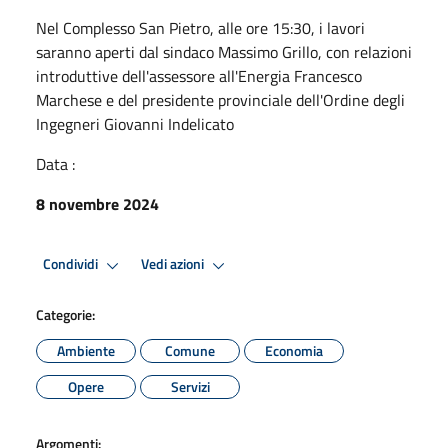
Nel Complesso San Pietro, alle ore 15:30, i lavori
saranno aperti dal sindaco Massimo Grillo, con relazioni
introduttive dell'assessore all'Energia Francesco
Marchese e del presidente provinciale dell'Ordine degli
Ingegneri Giovanni Indelicato
Data :
8 novembre 2024
Condividi
Vedi azioni
Categorie:
Ambiente
Comune
Economia
Opere
Servizi
Argomenti: