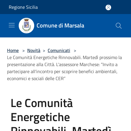
Salta al contenuto principale
Regione Sicilia
Comune di Marsala
Home
>
Novità
>
Comunicati
>
Le Comunità Energetiche Rinnovabili. Martedì prossimo la
presentazione alla Città. L'assessore Marchese: “Invito a
partecipare all'incontro per scoprire benefici ambientali,
economici e sociali delle CER”
Le Comunità
Energetiche
Rinnovabili. Martedì