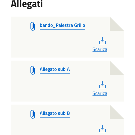
Allegati
bando_Palestra Grillo
PDF
Scarica
Allegato sub A
PDF
Scarica
Allagato sub B
PDF