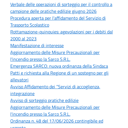
Verbale delle operazioni di sorteggio per il controllo a
campione delle pratiche edilizie giugno 2026
Procedura aperta per l’affidamento del Servizio di
Trasporto Scolastico
Rottamazione-quinquies: agevolazioni per i debiti dal
2000 al 2023
Manifestazione di interesse
Aggiornamento delle Misure Precauzionali per
l'incendio presso la Sarco S.R.L.
Emergenza SARCO: nuova ordinanza della Sindaca
Patti e richiesta alla Regione di un sostegno per gli
allevatori
Avviso Affidamento dei “Servizi di accoglienza,
integrazione
Avviso di sorteggio pratiche edilizie
Aggiornamento delle Misure Precauzionali per
l'incendio presso la Sarco S.R.L.
Ordinanza n. 48 del 17/06/2026 contingibile ed
urgente