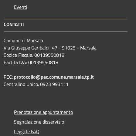
Eventi
CONTATTI
Comune di Marsala
Via Giuseppe Garibaldi, 47 - 91025 - Marsala
Codice Fiscale: 00139550818
Partita IVA: 00139550818
PEC:
protocollo@pec.comune.marsala.tp.it
Centralino Unico: 0923 993111
Prenotazione appuntamento
Segnalazione disservizio
Leggi le FAQ