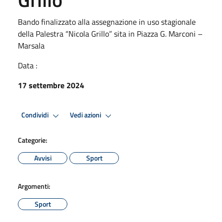
Bando finalizzato alla assegnazione in uso stagionale
della Palestra “Nicola Grillo” sita in Piazza G. Marconi –
Marsala
Data :
17 settembre 2024
Condividi
Vedi azioni
Categorie:
Avvisi
Sport
Argomenti:
Sport