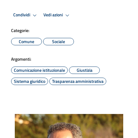
Condividi
Vedi azioni
Categorie:
Comune
Sociale
Argomenti:
Comunicazione istituzionale
Giustizia
Sistema giuridico
Trasparenza amministrativa