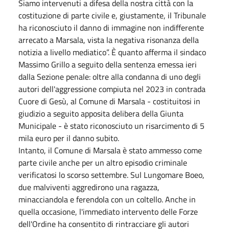
Siamo intervenuti a difesa della nostra città con la
costituzione di parte civile e, giustamente, il Tribunale
ha riconosciuto il danno di immagine non indifferente
arrecato a Marsala, vista la negativa risonanza della
notizia a livello mediatico”. È quanto afferma il sindaco
Massimo Grillo a seguito della sentenza emessa ieri
dalla Sezione penale: oltre alla condanna di uno degli
autori dell'aggressione compiuta nel 2023 in contrada
Cuore di Gesù, al Comune di Marsala - costituitosi in
giudizio a seguito apposita delibera della Giunta
Municipale - è stato riconosciuto un risarcimento di 5
mila euro per il danno subito.
Intanto, il Comune di Marsala è stato ammesso come
parte civile anche per un altro episodio criminale
verificatosi lo scorso settembre. Sul Lungomare Boeo,
due malviventi aggredirono una ragazza,
minacciandola e ferendola con un coltello. Anche in
quella occasione, l'immediato intervento delle Forze
dell'Ordine ha consentito di rintracciare gli autori