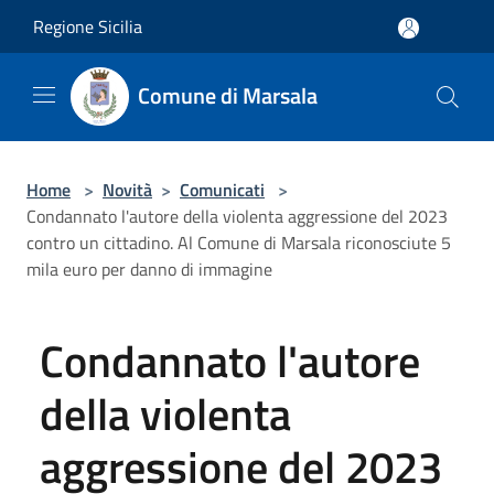
Salta al contenuto principale
Regione Sicilia
Comune di Marsala
Home
>
Novità
>
Comunicati
>
Condannato l'autore della violenta aggressione del 2023
contro un cittadino. Al Comune di Marsala riconosciute 5
mila euro per danno di immagine
Condannato l'autore
della violenta
aggressione del 2023