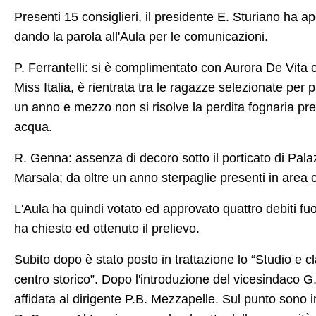
Presenti 15 consiglieri, il presidente E. Sturiano ha ap
dando la parola all'Aula per le comunicazioni.
P. Ferrantelli: si è complimentato con Aurora De Vita c
Miss Italia, è rientrata tra le ragazze selezionate per 
un anno e mezzo non si risolve la perdita fognaria pr
acqua.
R. Genna: assenza di decoro sotto il porticato di Pala
Marsala; da oltre un anno sterpaglie presenti in area 
L'Aula ha quindi votato ed approvato quattro debiti fuor
ha chiesto ed ottenuto il prelievo.
Subito dopo è stato posto in trattazione lo “Studio e cla
centro storico”. Dopo l'introduzione del vicesindaco G.
affidata al dirigente P.B. Mezzapelle. Sul punto sono i