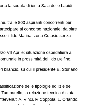
erto la seduta di ieri a Sala delle Lapidi
he, tra le 800 aspiranti concorrenti per
partecipare al concorso nazionale; da oltre
esso il lido Marina; zona Cutusio senza
zzo VII Aprile; situazione ospedaliera a
comunale in prossimità del lido Delfino.
i bilancio, su cui il presidente E. Sturiano
ssificazione delle tipologie edilizie del
 Tumbarello, la relazione tecnica è stata
ntervenuti A. Vinci, F. Coppola, L. Orlando,