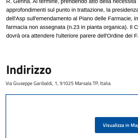
R. Genna. Al termine, prendendo atto della necessità e
approfondimenti sul punto in trattazione, la presidenz
dell'Asp sull'emendamento al Piano delle Farmacie, in
farmacia non assegnata (n.23 in pianta organica). Il 
dovrà ora attendere l'ulteriore parere dell'Ordine dei F
Indirizzo
Via Giuseppe Garibaldi, 1, 91025 Marsala TP, Italia
Visualizza in M