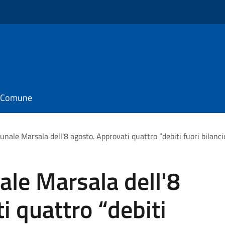
il Comune
nale Marsala dell'8 agosto. Approvati quattro “debiti fuori bilanc
le Marsala dell'8
i quattro “debiti