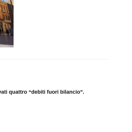
i quattro “debiti fuori bilancio”.