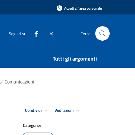
Accedi all'area personale
Seguici su
Cerca
Tutti gli argomenti
io”. Comunicazioni
Condividi
Vedi azioni
Categorie: