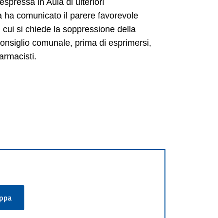
spressa in Aula di ulteriori
a ha comunicato il parere favorevole
 cui si chiede la soppressione della
Consiglio comunale, prima di esprimersi,
armacisti.
appa