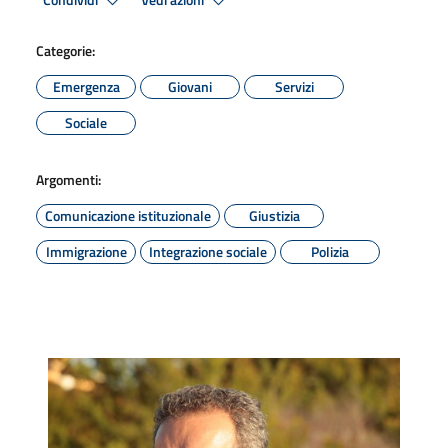
Condividi
Vedi azioni
Categorie:
Emergenza
Giovani
Servizi
Sociale
Argomenti:
Comunicazione istituzionale
Giustizia
Immigrazione
Integrazione sociale
Polizia