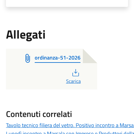
Allegati
ordinanza-51-2026
PDF
Scarica
Contenuti correlati
Tavolo tecnico filiera del vetro. Positivo incontro a Marsa
Lunedì incontro a Marsala con Imprese e Produttori della f