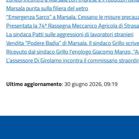
Marsala punta sulla filiera del vetro
“Emergenza Sarco” a Marsala. Cessano le misure precauz
Presentata la 74ª Rassegna Meccanico Agricola di Strasa
La sindaca Patti sulle aggressioni di lavoratori stranieri
Vendita “Podere Badia” di Marsala. Il sindaco Grillo scriv
Ricevuto dal sindaco Grillo l'enologo Giacomo Manzo, “
L’assessore Di Girolamo incontra il commissario straordina
Ultimo aggiornamento
: 30 giugno 2026, 09:19