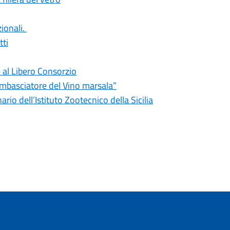
ionali.
tti
e al Libero Consorzio
Ambasciatore del Vino marsala”
rio dell’Istituto Zootecnico della Sicilia