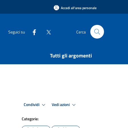
Accedi all'area personale
Seguici su
Cerca
Tutti gli argomenti
Condividi
Vedi azioni
Categorie: