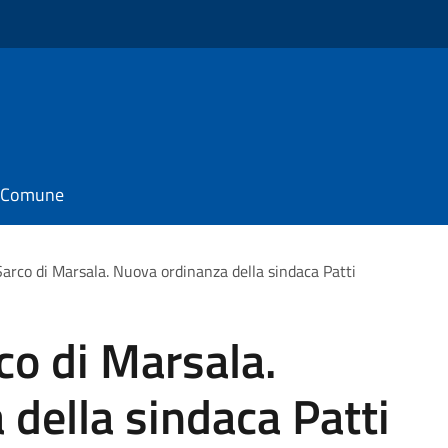
il Comune
Sarco di Marsala. Nuova ordinanza della sindaca Patti
co di Marsala.
della sindaca Patti