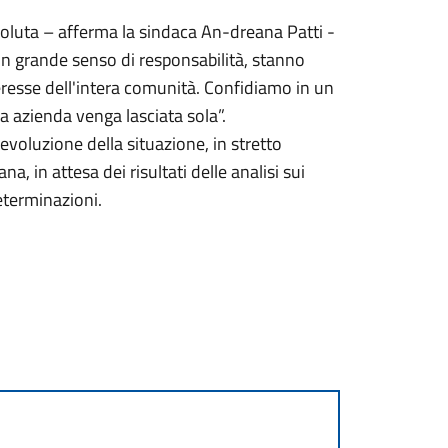
assoluta – afferma la sindaca An-dreana Patti -
on grande senso di responsabilità, stanno
eresse dell'intera comunità. Confidiamo in un
a azienda venga lasciata sola”.
voluzione della situazione, in stretto
a, in attesa dei risultati delle analisi sui
determinazioni.