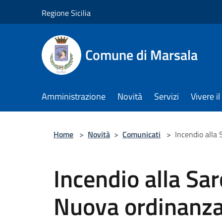
Salta al contenuto principale
Regione Sicilia
Comune di Marsala
Amministrazione
Novità
Servizi
Vivere 
Home
>
Novità
>
Comunicati
>
Incendio alla 
Incendio alla Sar
Nuova ordinanza 