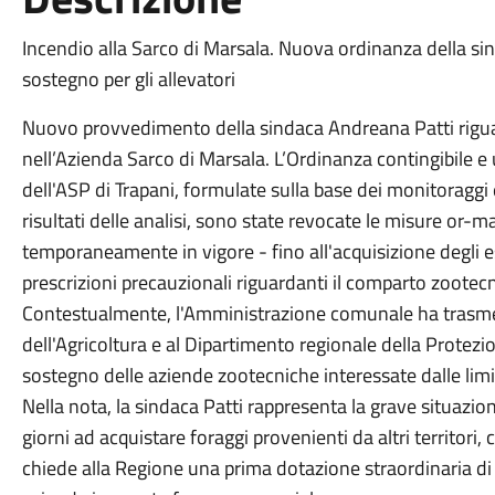
Incendio alla Sarco di Marsala. Nuova ordinanza della sind
sostegno per gli allevatori
Nuovo provvedimento della sindaca Andreana Patti rigua
nell’Azienda Sarco di Marsala. L’Ordinanza contingibile e 
dell'ASP di Trapani, formulate sulla base dei monitoraggi ef
risultati delle analisi, sono state revocate le misure or-
temporaneamente in vigore - fino all'acquisizione degli 
prescrizioni precauzionali riguardanti il comparto zootecn
Contestualmente, l'Amministrazione comunale ha trasme
dell'Agricoltura e al Dipartimento regionale della Protezio
sostegno delle aziende zootecniche interessate dalle limi
Nella nota, la sindaca Patti rappresenta la grave situazio
giorni ad acquistare foraggi provenienti da altri territori, 
chiede alla Regione una prima dotazione straordinaria di 