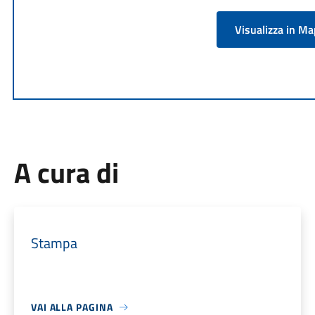
Visualizza in M
A cura di
Stampa
VAI ALLA PAGINA