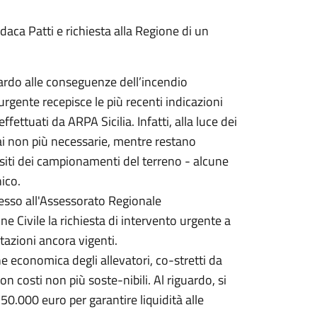
aca Patti e richiesta alla Regione di un
rdo alle conseguenze dell’incendio
urgente recepisce le più recenti indicazioni
fettuati da ARPA Sicilia. Infatti, alla luce dei
mai non più necessarie, mentre restano
esiti dei campionamenti del terreno - alcune
ico.
sso all'Assessorato Regionale
ne Civile la richiesta di intervento urgente a
tazioni ancora vigenti.
ne economica degli allevatori, co-stretti da
con costi non più soste-nibili. Al riguardo, si
50.000 euro per garantire liquidità alle