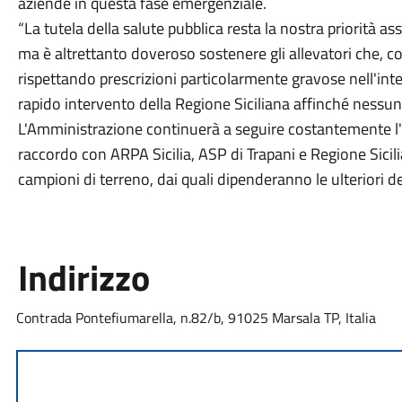
aziende in questa fase emergenziale.
“La tutela della salute pubblica resta la nostra priorità 
ma è altrettanto doveroso sostenere gli allevatori che, c
rispettando prescrizioni particolarmente gravose nell'int
rapido intervento della Regione Siciliana affinché nessun
L'Amministrazione continuerà a seguire costantemente l'e
raccordo con ARPA Sicilia, ASP di Trapani e Regione Sicilian
campioni di terreno, dai quali dipenderanno le ulteriori 
Indirizzo
Contrada Pontefiumarella, n.82/b, 91025 Marsala TP, Italia