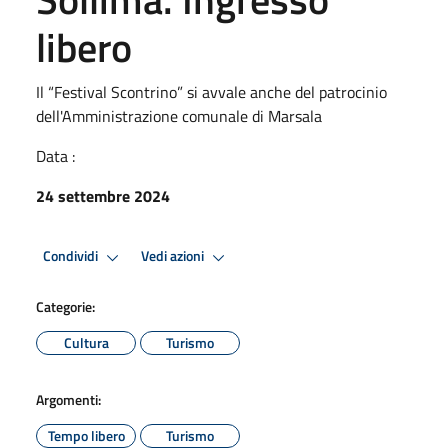
libero
Il “Festival Scontrino” si avvale anche del patrocinio
dell'Amministrazione comunale di Marsala
Data :
24 settembre 2024
Condividi
Vedi azioni
Categorie:
Cultura
Turismo
Argomenti:
Tempo libero
Turismo