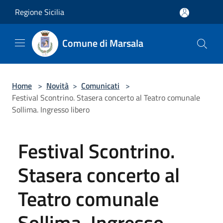
Salta al contenuto principale
Regione Sicilia
Comune di Marsala
Home
>
Novità
>
Comunicati
>
Festival Scontrino. Stasera concerto al Teatro comunale
Sollima. Ingresso libero
Festival Scontrino.
Stasera concerto al
Teatro comunale
Sollima. Ingresso