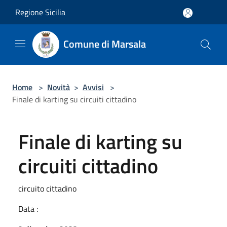
Salta al contenuto principale
Regione Sicilia
Comune di Marsala
Home
>
Novità
>
Avvisi
>
Finale di karting su circuiti cittadino
Finale di karting su
circuiti cittadino
circuito cittadino
Data :