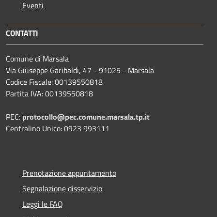
Eventi
CONTATTI
Comune di Marsala
Via Giuseppe Garibaldi, 47 - 91025 - Marsala
Codice Fiscale: 00139550818
Partita IVA: 00139550818
PEC:
protocollo@pec.comune.marsala.tp.it
Centralino Unico: 0923 993111
Prenotazione appuntamento
Segnalazione disservizio
Leggi le FAQ