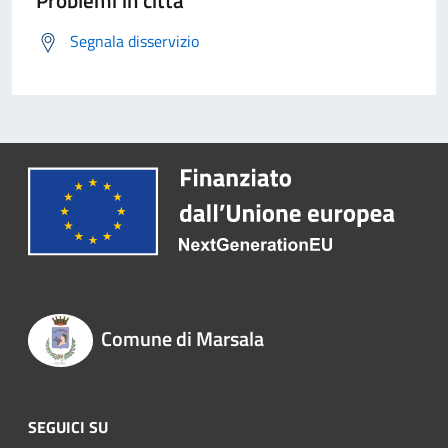
Problemi in città
Segnala disservizio
Comune di Marsala
SEGUICI SU