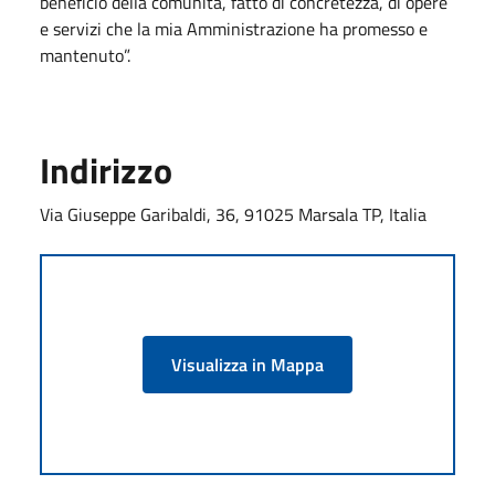
beneficio della comunità, fatto di concretezza, di opere
e servizi che la mia Amministrazione ha promesso e
mantenuto”.
Indirizzo
Via Giuseppe Garibaldi, 36, 91025 Marsala TP, Italia
Visualizza in Mappa