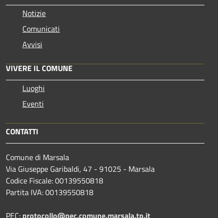
Notizie
Comunicati
Avvisi
VIVERE IL COMUNE
Luoghi
Eventi
CONTATTI
Comune di Marsala
Via Giuseppe Garibaldi, 47 - 91025 - Marsala
Codice Fiscale: 00139550818
Partita IVA: 00139550818
PEC:
protocollo@pec.comune.marsala.tp.it