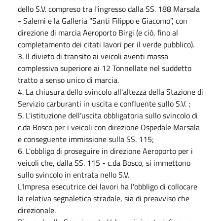
dello S.V. compreso tra l'ingresso dalla SS. 188 Marsala
- Salemi e la Galleria “Santi Filippo e Giacomo”, con
direzione di marcia Aeroporto Birgi (e ciò, fino al
completamento dei citati lavori per il verde pubblico).
3. Il divieto di transito ai veicoli aventi massa
complessiva superiore ai 12 Tonnellate nel suddetto
tratto a senso unico di marcia.
4. La chiusura dello svincolo all'altezza della Stazione di
Servizio carburanti in uscita e confluente sullo S.V. ;
5. L'istituzione dell'uscita obbligatoria sullo svincolo di
c.da Bosco per i veicoli con direzione Ospedale Marsala
e conseguente immissione sulla SS. 115;
6. L'obbligo di proseguire in direzione Aeroporto per i
veicoli che, dalla SS. 115 - c.da Bosco, si immettono
sullo svincolo in entrata nello S.V.
L'Impresa esecutrice dei lavori ha l'obbligo di collocare
la relativa segnaletica stradale, sia di preavviso che
direzionale.