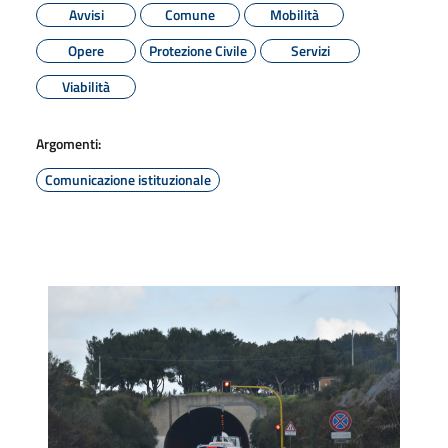
Avvisi
Comune
Mobilità
Opere
Protezione Civile
Servizi
Viabilità
Argomenti:
Comunicazione istituzionale