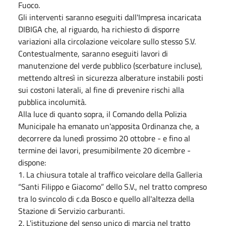
Fuoco.
Gli interventi saranno eseguiti dall'Impresa incaricata
DIBIGA che, al riguardo, ha richiesto di disporre
variazioni alla circolazione veicolare sullo stesso S.V.
Contestualmente, saranno eseguiti lavori di
manutenzione del verde pubblico (scerbature incluse),
mettendo altresì in sicurezza alberature instabili posti
sui costoni laterali, al fine di prevenire rischi alla
pubblica incolumità.
Alla luce di quanto sopra, il Comando della Polizia
Municipale ha emanato un'apposita Ordinanza che, a
decorrere da lunedì prossimo 20 ottobre - e fino al
termine dei lavori, presumibilmente 20 dicembre -
dispone:
1. La chiusura totale al traffico veicolare della Galleria
“Santi Filippo e Giacomo” dello S.V., nel tratto compreso
tra lo svincolo di c.da Bosco e quello all'altezza della
Stazione di Servizio carburanti.
2. L'istituzione del senso unico di marcia nel tratto