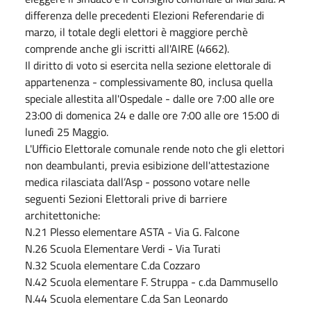
differenza delle precedenti Elezioni Referendarie di
marzo, il totale degli elettori è maggiore perchè
comprende anche gli iscritti all'AIRE (4662).
Il diritto di voto si esercita nella sezione elettorale di
appartenenza - complessivamente 80, inclusa quella
speciale allestita all'Ospedale - dalle ore 7:00 alle ore
23:00 di domenica 24 e dalle ore 7:00 alle ore 15:00 di
lunedì 25 Maggio.
L'Ufficio Elettorale comunale rende noto che gli elettori
non deambulanti, previa esibizione dell'attestazione
medica rilasciata dall’Asp - possono votare nelle
seguenti Sezioni Elettorali prive di barriere
architettoniche:
N.21 Plesso elementare ASTA - Via G. Falcone
N.26 Scuola Elementare Verdi - Via Turati
N.32 Scuola elementare C.da Cozzaro
N.42 Scuola elementare F. Struppa - c.da Dammusello
N.44 Scuola elementare C.da San Leonardo