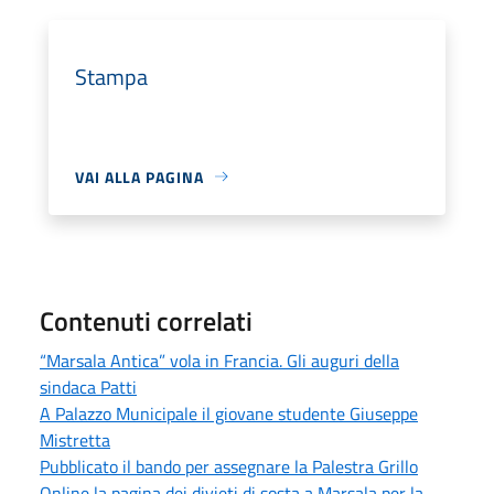
Stampa
VAI ALLA PAGINA
Contenuti correlati
“Marsala Antica” vola in Francia. Gli auguri della
sindaca Patti
A Palazzo Municipale il giovane studente Giuseppe
Mistretta
Pubblicato il bando per assegnare la Palestra Grillo
Online la pagina dei divieti di sosta a Marsala per la