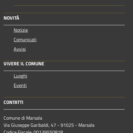
NOVITÀ
Notizie
Comunicati
Avvisi
VIVERE IL COMUNE
Luoghi
Eventi
CONTATTI
Comune di Marsala
Via Giuseppe Garibaldi, 47 - 91025 - Marsala
Codice Fiscale: 00139550818