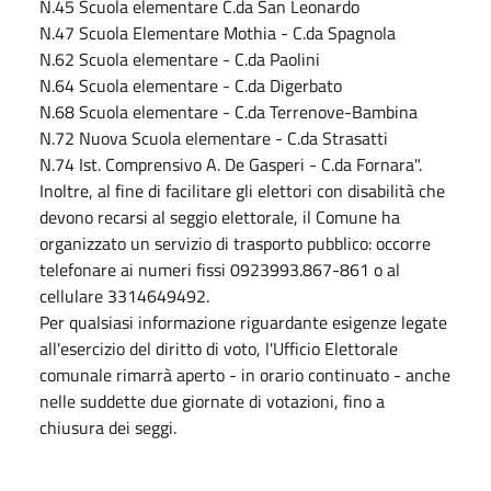
N.45 Scuola elementare C.da San Leonardo
N.47 Scuola Elementare Mothia - C.da Spagnola
N.62 Scuola elementare - C.da Paolini
N.64 Scuola elementare - C.da Digerbato
N.68 Scuola elementare - C.da Terrenove-Bambina
N.72 Nuova Scuola elementare - C.da Strasatti
N.74 Ist. Comprensivo A. De Gasperi - C.da Fornara".
Inoltre, al fine di facilitare gli elettori con disabilità che
devono recarsi al seggio elettorale, il Comune ha
organizzato un servizio di trasporto pubblico: occorre
telefonare ai numeri fissi 0923993.867-861 o al
cellulare 3314649492.
Per qualsiasi informazione riguardante esigenze legate
all'esercizio del diritto di voto, l'Ufficio Elettorale
comunale rimarrà aperto - in orario continuato - anche
nelle suddette due giornate di votazioni, fino a
chiusura dei seggi.