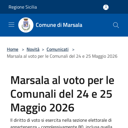
Salta al contenuto principale
Regione Sicilia
Comune di Marsala
Home
>
Novità
>
Comunicati
>
Marsala al voto per le Comunali del 24 e 25 Maggio 2026
Marsala al voto per le
Comunali del 24 e 25
Maggio 2026
Il diritto di voto si esercita nella sezione elettorale di
appartenenza - complessivamente 80, inclusa quella